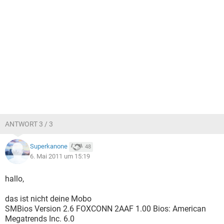
ANTWORT 3 / 3
Superkanone
48
6. Mai 2011 um 15:19
hallo,
das ist nicht deine Mobo
SMBios Version 2.6 FOXCONN 2AAF 1.00 Bios: American
Megatrends Inc. 6.0