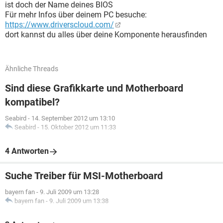
ist doch der Name deines BIOS
Für mehr Infos über deinem PC besuche:
https://www.driverscloud.com/
dort kannst du alles über deine Komponente herausfinden
Ähnliche Threads
Sind diese Grafikkarte und Motherboard
kompatibel?
Seabird
-
14. September 2012 um 13:10
Seabird
-
15. Oktober 2012 um 11:33
4 Antworten
Suche Treiber für MSI-Motherboard
bayern fan
-
9. Juli 2009 um 13:28
bayern fan
-
9. Juli 2009 um 13:38