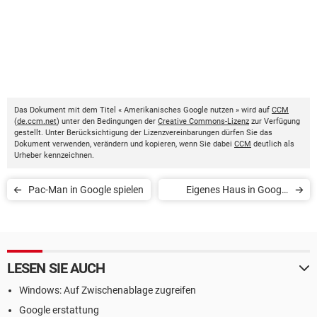
Das Dokument mit dem Titel « Amerikanisches Google nutzen » wird auf
CCM
(
de.ccm.net
) unter den Bedingungen der
Creative Commons-Lizenz
zur Verfügung
gestellt. Unter Berücksichtigung der Lizenzvereinbarungen dürfen Sie das
Dokument verwenden, verändern und kopieren, wenn Sie dabei
CCM
deutlich als
Urheber kennzeichnen.
Pac-Man in Google spielen
Eigenes Haus in Google
Earth anzeigen
LESEN SIE AUCH
Windows: Auf Zwischenablage zugreifen
Google erstattung