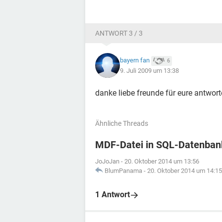
ANTWORT 3 / 3
bayern fan
6
9. Juli 2009 um 13:38
danke liebe freunde für eure antwort
Ähnliche Threads
MDF-Datei in SQL-Datenbank
JoJoJan
-
20. Oktober 2014 um 13:56
BlumPanama
-
20. Oktober 2014 um 14:15
1 Antwort