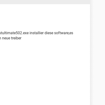
ultimate502.exe installier diese software,es
 neue treiber