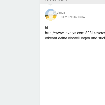
simba
9. Juli 2009 um 13:34
hi
http://www.lavalys.com:8081/everest
erkennt deine einstellungen und such