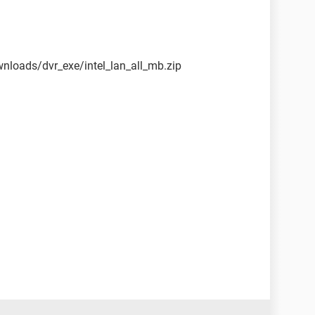
nloads/dvr_exe/intel_lan_all_mb.zip