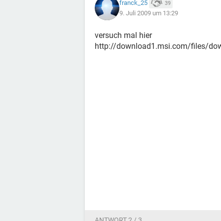
franck_25
39
9. Juli 2009 um 13:29
versuch mal hier
http://download1.msi.com/files/dow
ANTWORT 2 / 3