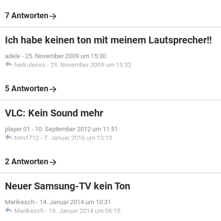
7 Antworten
Ich habe keinen ton mit meinem Lautsprecher!!
adele
-
25. November 2009 um 15:30
herkulesss
-
25. November 2009 um 15:32
5 Antworten
VLC: Kein Sound mehr
player 01
-
10. September 2012 um 11:51
tom1712
-
7. Januar 2016 um 13:13
2 Antworten
Neuer Samsung-TV kein Ton
Marikesch
-
14. Januar 2014 um 10:31
Marikesch
-
16. Januar 2014 um 06:15