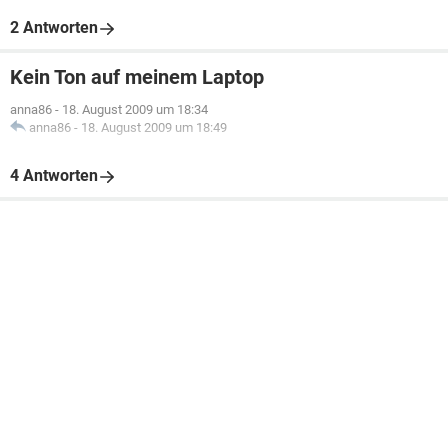
2 Antworten
Kein Ton auf meinem Laptop
anna86
-
18. August 2009 um 18:34
anna86
-
18. August 2009 um 18:49
4 Antworten