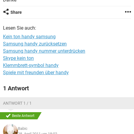
FACEBOOK
HARDWARE
Share
Lesen Sie auch:
Kein ton handy samsung
Samsung handy zurücksetzen
Samsung handy nummer unterdrücken
Skype kein ton
Klemmbrett-symbol handy
Spiele mit freunden über handy
1 Antwort
ANTWORT 1 / 1
Beste Antwort
Babic
28. April 2011 um 18:02