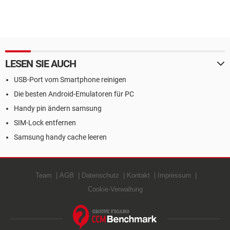
LESEN SIE AUCH
USB-Port vom Smartphone reinigen
Die besten Android-Emulatoren für PC
Handy pin ändern samsung
SIM-Lock entfernen
Samsung handy cache leeren
Team
AGB
Datenschutz
Kontakt
Impressum
Cookie-Verwaltung