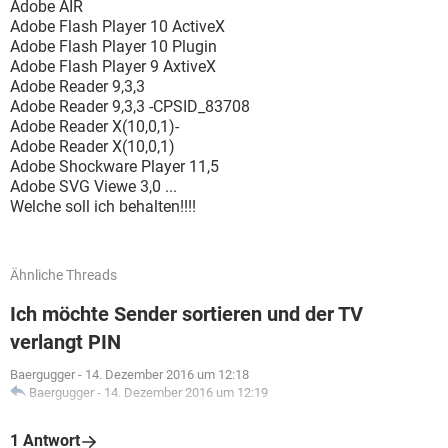
Adobe AIR
Adobe Flash Player 10 ActiveX
Adobe Flash Player 10 Plugin
Adobe Flash Player 9 AxtiveX
Adobe Reader 9,3,3
Adobe Reader 9,3,3 -CPSID_83708
Adobe Reader X(10,0,1)-
Adobe Reader X(10,0,1)
Adobe Shockware Player 11,5
Adobe SVG Viewe 3,0 ...
Welche soll ich behalten!!!!
Ähnliche Threads
Ich möchte Sender sortieren und der TV
verlangt PIN
Baergugger
-
14. Dezember 2016 um 12:18
Baergugger
-
14. Dezember 2016 um 12:19
1 Antwort