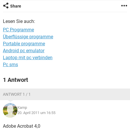
FACEBOOK
HARDWARE
Share
Lesen Sie auch:
PC Programme
Überflüssige programme
Portable programme
Android pc emulator
Laptop mit pc verbinden
Pc sms
1 Antwort
ANTWORT 1 / 1
Kamp
20. April 2011 um 16:55
Adobe Acrobat 4,0