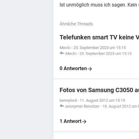
Ist unmöglich muss ich sagen. Kein 
Ähnliche Threads
Telefunken smart TV keine 
Mecki
-
25. September 2023 um 15:15
Mecki
-
25. September 2023 um 15:15
0 Antworten
Fotos von Samsung C3050 a
bennylord
-
11. August 2012 um 15:19
anonymer Benutzer
-
18. August 2012 um 
1 Antwort