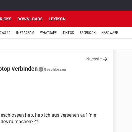
TRICKS
DOWNLOADS
LEXIKON
OWS 10
INSTAGRAM
WHATSAPP
TIKTOK
FACEBOOK
HARDWARE
Nächste
ptop verbinden
Geschlossen
geschlossen hab, hab ich aus versehen auf "nie
ch des rü-machen???