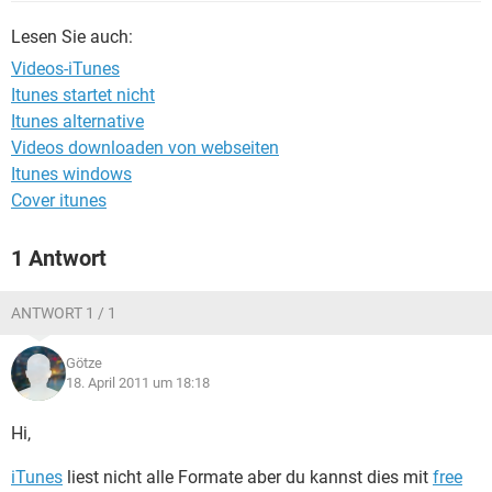
FACEBOOK
HARDWARE
Lesen Sie auch:
Videos-iTunes
Itunes startet nicht
Itunes alternative
Videos downloaden von webseiten
Itunes windows
Cover itunes
1 Antwort
ANTWORT 1 / 1
Götze
18. April 2011 um 18:18
Hi,
iTunes
liest nicht alle Formate aber du kannst dies mit
free