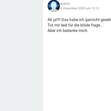
duanra
4. Dezember 2009 um 15:15
Ah ja!!!! Das habe ich garnicht geseh
Tut mir leid für die blöde frage...
Aber ich bedanke mich.