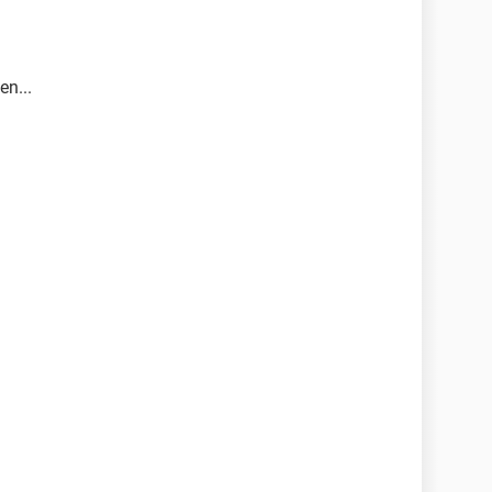
en...