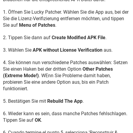
1. Öffnen Sie Lucky Patcher. Wählen Sie die App aus, bei der
Sie die Lizenz-Verifizierung entfernen möchten, und tippen
Sie auf
Menu of Patches
.
2. Tippen Sie dann auf
Create Modified APK File
.
3. Wählen Sie
APK without License Verification
aus.
4. Sie können nun verschiedene Patches auswählen: Setzen
Sie einen Haken bei der dritten Option
Other Patches
(Extreme Mode!)
. WEnn Sie Probleme damit haben,
probieren Sie eine andere Option aus, bis ein Patch
funktioniert.
5. Bestätigen Sie mit
Rebuild The App
.
6. Wieder kann es sein, dass manche Patches fehlschlagen.
Tippen Sie auf
OK
.
6. Cuando termine el punto 5, selecciona 'Reconstruir &