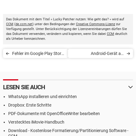
Das Dokument mit dem Titel « Lucky Patcher nutzen: Wie geht das? » wird auf
CCM
(
de.ccm.net
) unter den Bedingungen der
Creative Commons-Lizenz
zur
Verfügung gestellt. Unter Berücksichtigung der Lizenzvereinbarungen dürfen Sie
das Dokument verwenden, verändern und kopieren, wenn Sie dabei
CCM
deutlich
als Urheber kennzeichnen.
Fehler im Google Play Store
Android-Gerät als
beheben
Grafiktablet verwenden
LESEN SIE AUCH
WhatsApp installieren und einrichten
Dropbox: Erste Schritte
PDF-Dokumente mit OpenOfficeWriter bearbeiten
Verstecktes iMovie-Handbuch
Download - Kostenlose Formatierung/Partitionierung Software -