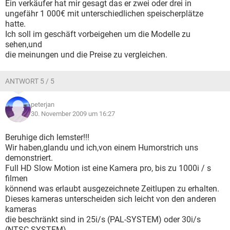
Ein verkäufer hat mir gesagt das er zwei oder drei in
ungefähr 1 000€ mit unterschiedlichen speischerplätze
hatte.
Ich soll im geschäft vorbeigehen um die Modelle zu
sehen,und
die meinungen und die Preise zu vergleichen.
ANTWORT 5 / 5
peterjan
30. November 2009 um 16:27
Beruhige dich lemster!!!
Wir haben,glandu und ich,von einem Humorstrich uns
demonstriert.
Full HD Slow Motion ist eine Kamera pro, bis zu 1000i / s
filmen
könnend was erlaubt ausgezeichnete Zeitlupen zu erhalten.
Dieses kameras unterscheiden sich leicht von den anderen
kameras
die beschränkt sind in 25i/s (PAL-SYSTEM) oder 30i/s
(NTSC-SYSTEM)