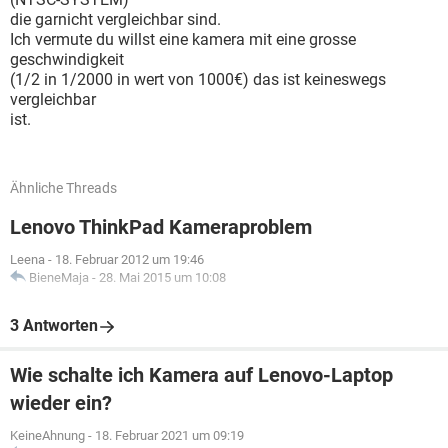
die garnicht vergleichbar sind.
Ich vermute du willst eine kamera mit eine grosse
geschwindigkeit
(1/2 in 1/2000 in wert von 1000€) das ist keineswegs
vergleichbar
ist.
Ähnliche Threads
Lenovo ThinkPad Kameraproblem
Leena
-
18. Februar 2012 um 19:46
BieneMaja
-
28. Mai 2015 um 10:08
3 Antworten
Wie schalte ich Kamera auf Lenovo-Laptop
wieder ein?
KeineAhnung
-
18. Februar 2021 um 09:19