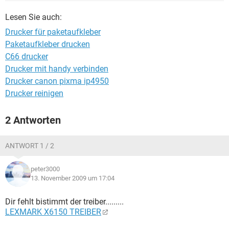
FACEBOOK
HARDWARE
Lesen Sie auch:
Drucker für paketaufkleber
Paketaufkleber drucken
C66 drucker
Drucker mit handy verbinden
Drucker canon pixma ip4950
Drucker reinigen
2 Antworten
ANTWORT 1 / 2
peter3000
13. November 2009 um 17:04
Dir fehlt bistimmt der treiber.........
LEXMARK X6150 TREIBER