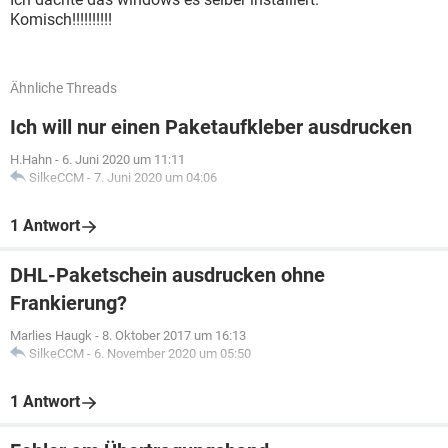
Komisch!!!!!!!!!!
Ähnliche Threads
Ich will nur einen Paketaufkleber ausdrucken
H.Hahn
-
6. Juni 2020 um 11:11
SilkeCCM
-
7. Juni 2020 um 04:06
1 Antwort
DHL-Paketschein ausdrucken ohne
Frankierung?
Marlies Haugk
-
8. Oktober 2017 um 16:13
SilkeCCM
-
6. November 2020 um 05:50
1 Antwort