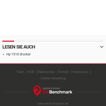
LESEN SIE AUCH
Hp 1510 drucker
Team
AGB
Datenschutz
Kontakt
Impressum
Cookie-Verwaltung
www.recht-finanzen.de