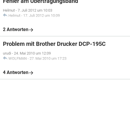
Fehler am Übertragungsband
Helmut
-
7. Juli 2012 um 10:03
Helmut
-
17. Juli 2012 um 10:09
2 Antworten
Problem mit Brother Drucker DCP-195C
urudi
-
24. Mai 2010 um 12:09
WOLFMAN
-
27. Mai 2010 um 17:23
4 Antworten