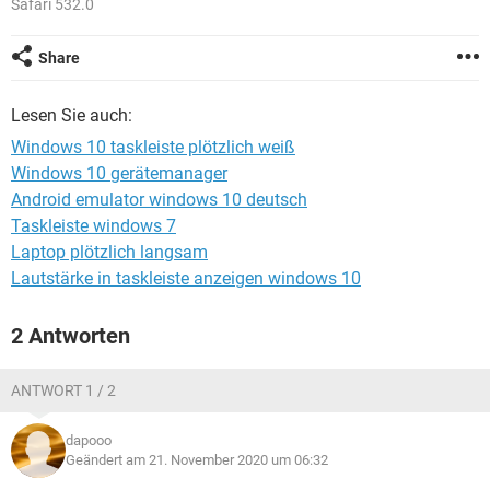
Safari 532.0
FACEBOOK
HARDWARE
Share
Lesen Sie auch:
Windows 10 taskleiste plötzlich weiß
Windows 10 gerätemanager
Android emulator windows 10 deutsch
Taskleiste windows 7
Laptop plötzlich langsam
Lautstärke in taskleiste anzeigen windows 10
2 Antworten
ANTWORT 1 / 2
dapooo
Geändert am 21. November 2020 um 06:32