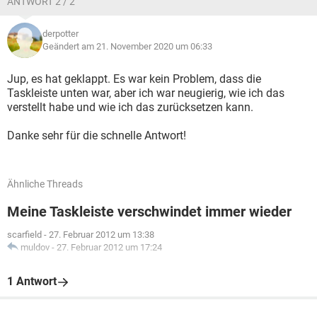
ANTWORT 2 / 2
derpotter
Geändert am 21. November 2020 um 06:33
Jup, es hat geklappt. Es war kein Problem, dass die
Taskleiste unten war, aber ich war neugierig, wie ich das
verstellt habe und wie ich das zurücksetzen kann.
Danke sehr für die schnelle Antwort!
Ähnliche Threads
Meine Taskleiste verschwindet immer wieder
scarfield
-
27. Februar 2012 um 13:38
muldov
-
27. Februar 2012 um 17:24
1 Antwort