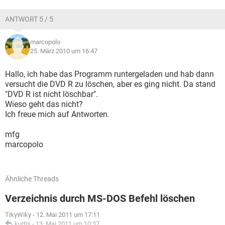
ANTWORT 5 / 5
marcopolo
25. März 2010 um 16:47
Hallo, ich habe das Programm runtergeladen und hab dann
versucht die DVD R zu löschen, aber es ging nicht. Da stand
"DVD R ist nicht löschbar".
Wieso geht das nicht?
Ich freue mich auf Antworten.
mfg
marcopolo
Ähnliche Threads
Verzeichnis durch MS-DOS Befehl löschen
TikyWiky
-
12. Mai 2011 um 17:11
kurtis
-
13. Mai 2011 um 10:37