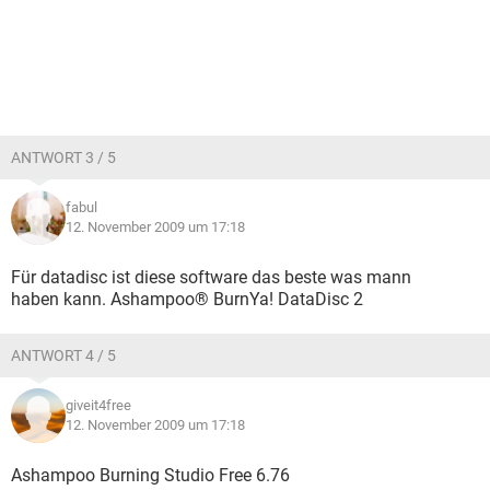
ANTWORT 3 / 5
fabul
12. November 2009 um 17:18
Für datadisc ist diese software das beste was mann
haben kann. Ashampoo® BurnYa! DataDisc 2
ANTWORT 4 / 5
giveit4free
12. November 2009 um 17:18
Ashampoo Burning Studio Free 6.76