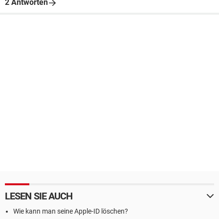
2 Antworten
LESEN SIE AUCH
Wie kann man seine Apple-ID löschen?