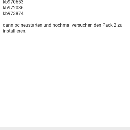
kb970653
kb972036
kb973874
dann pc neustarten und nochmal versuchen den Pack 2 zu
installieren.