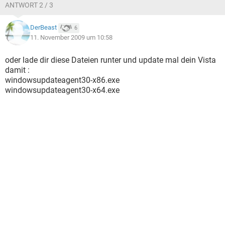
ANTWORT 2 / 3
DerBeast
6
11. November 2009 um 10:58
oder lade dir diese Dateien runter und update mal dein Vista
damit :
windowsupdateagent30-x86.exe
windowsupdateagent30-x64.exe