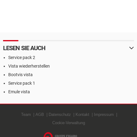
LESEN SIE AUCH
Service pack 2
Vista wiederherstellen
Bootvis vista
Service pack 1
Emule vista
Team
AGB
Datenschutz
Kontakt
Impressum
Cookie-Verwaltung