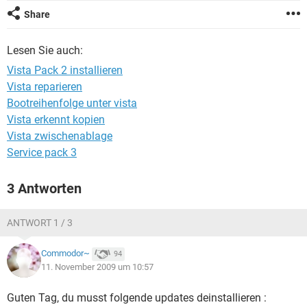
FACEBOOK
HARDWARE
Share
Lesen Sie auch:
Vista Pack 2 installieren
Vista reparieren
Bootreihenfolge unter vista
Vista erkennt kopien
Vista zwischenablage
Service pack 3
3 Antworten
ANTWORT 1 / 3
Commodor~
94
11. November 2009 um 10:57
Guten Tag, du musst folgende updates deinstallieren :