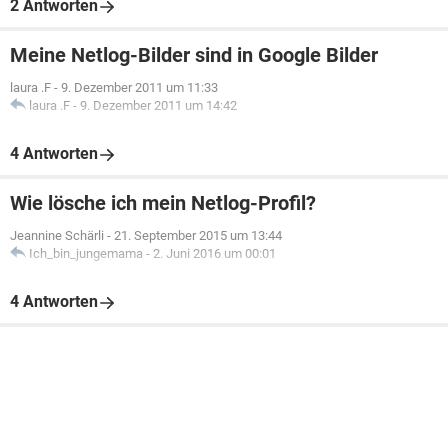
2 Antworten
Meine Netlog-Bilder sind in Google Bilder
laura .F
-
9. Dezember 2011 um 11:33
laura .F
-
9. Dezember 2011 um 14:42
4 Antworten
Wie lösche ich mein Netlog-Profil?
Jeannine Schärli
-
21. September 2015 um 13:44
Ich_bin_jungemama
-
2. Juni 2016 um 00:01
4 Antworten