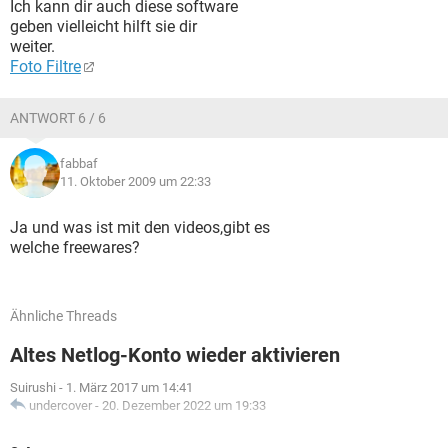
Ich kann dir auch diese software
geben vielleicht hilft sie dir
weiter.
Foto Filtre
ANTWORT 6 / 6
fabbaf
11. Oktober 2009 um 22:33
Ja und was ist mit den videos,gibt es
welche freewares?
Ähnliche Threads
Altes Netlog-Konto wieder aktivieren
Suirushi
-
1. März 2017 um 14:41
undercover
-
20. Dezember 2022 um 19:33