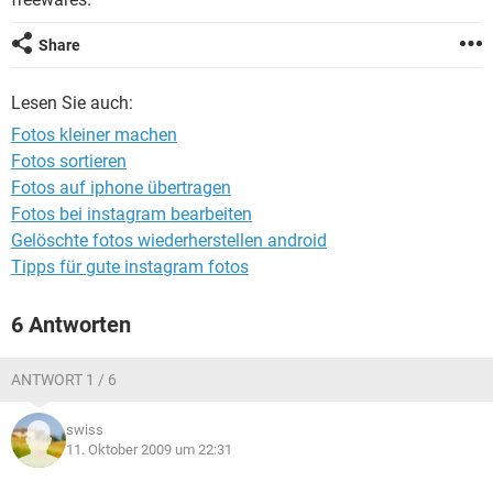
FACEBOOK
HARDWARE
Share
Lesen Sie auch:
Fotos kleiner machen
Fotos sortieren
Fotos auf iphone übertragen
Fotos bei instagram bearbeiten
Gelöschte fotos wiederherstellen android
Tipps für gute instagram fotos
6 Antworten
ANTWORT 1 / 6
swiss
11. Oktober 2009 um 22:31