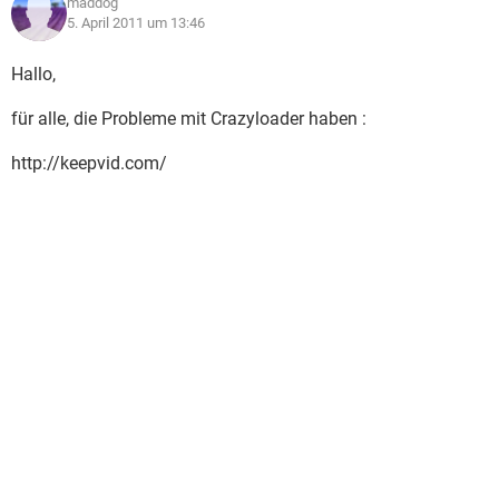
maddog
5. April 2011 um 13:46
Hallo,
für alle, die Probleme mit Crazyloader haben :
http://keepvid.com/