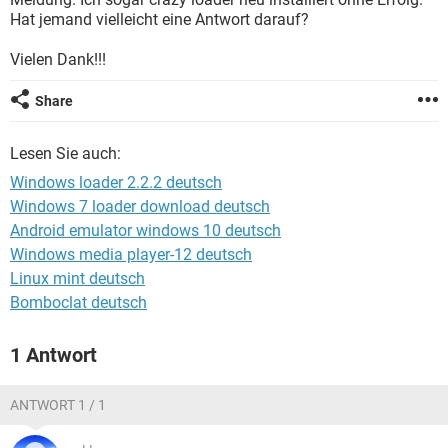
FACEBOOK
HARDWARE
Hat jemand vielleicht eine Antwort darauf?
Vielen Dank!!!
Share
Lesen Sie auch:
Windows loader 2.2.2 deutsch
Windows 7 loader download deutsch
Android emulator windows 10 deutsch
Windows media player-12 deutsch
Linux mint deutsch
Bomboclat deutsch
1 Antwort
ANTWORT 1 / 1