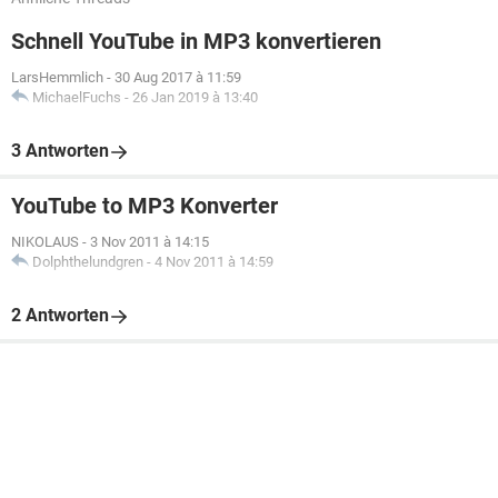
Schnell YouTube in MP3 konvertieren
LarsHemmlich
-
30 Aug 2017 à 11:59
MichaelFuchs
-
26 Jan 2019 à 13:40
3 Antworten
YouTube to MP3 Konverter
NIKOLAUS
-
3 Nov 2011 à 14:15
Dolphthelundgren
-
4 Nov 2011 à 14:59
2 Antworten