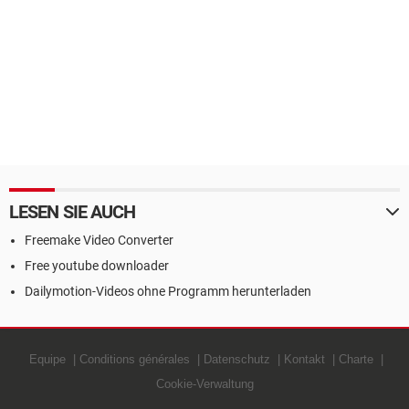
LESEN SIE AUCH
Freemake Video Converter
Free youtube downloader
Dailymotion-Videos ohne Programm herunterladen
Equipe
Conditions générales
Datenschutz
Kontakt
Charte
Cookie-Verwaltung