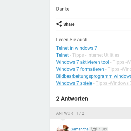
Danke
Share
Lesen Sie auch:
Telnet in windows 7
Telnet
-
Tipps - Internet Utilities
Windows 7 aktivieren tool
-
Tipps -
Windows 7 formatieren
-
Tipps -Win
Bildbearbeitungsprogramm window
Windows 7 spiele
-
Tipps -Windows 
2 Antworten
ANTWORT 1 / 2
Saman.tha
1.583