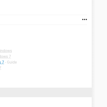
Windows
dows 7
s 7
- Guide
7