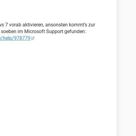
ws 7 vorab aktivieren, ansonsten kommt's zur
 soeben im Microsoft Support gefunden:
de/help/978779