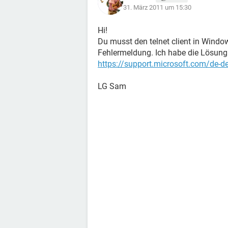
31. März 2011 um 15:30
Hi!
Du musst den telnet client in Windo
Fehlermeldung. Ich habe die Lösung
https://support.microsoft.com/de-
LG Sam