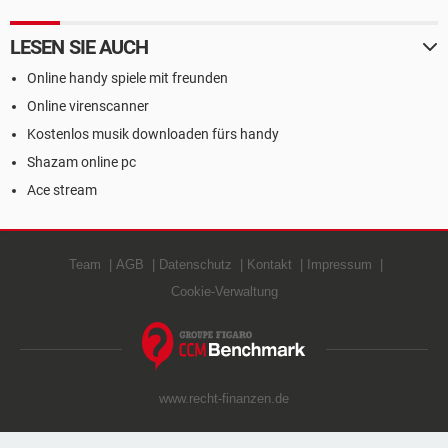
LESEN SIE AUCH
Online handy spiele mit freunden
Online virenscanner
Kostenlos musik downloaden fürs handy
Shazam online pc
Ace stream
Team
AGB
Datenschutz
Kontakt
Impressum
Cookie-Verwaltung
www.recht-finanzen.de