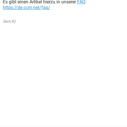
Es gibt einen Artikel hierzu in unserer
FAQ
:
https://de.ccm.net/faq/
Sam B)