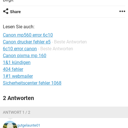
FACEBOOK
HARDWARE
Share
Lesen Sie auch:
Canon mp560 error 6c10
Canon drucker fehler e5
- Beste Antworten
6c10 error canon
- Beste Antworten
Canon pixma mp 160
1&1 kündigen
404 fehler
1#1 webmailer
Sicherheitscenter fehler 1068
2 Antworten
ANTWORT 1 / 2
gutgelaunte01