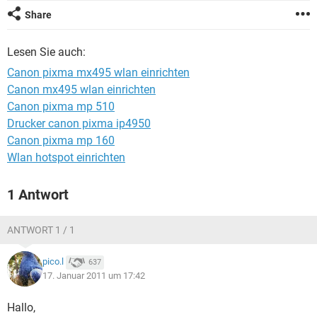
FACEBOOK
HARDWARE
Share
Lesen Sie auch:
Canon pixma mx495 wlan einrichten
Canon mx495 wlan einrichten
Canon pixma mp 510
Drucker canon pixma ip4950
Canon pixma mp 160
Wlan hotspot einrichten
1 Antwort
ANTWORT 1 / 1
pico.l
637
17. Januar 2011 um 17:42
Hallo,