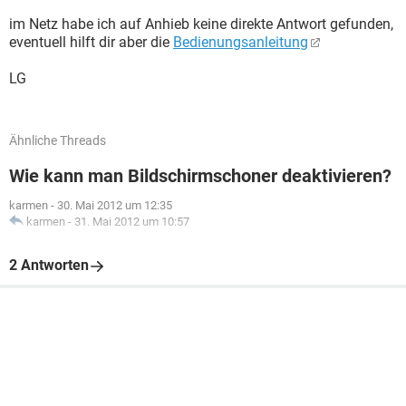
im Netz habe ich auf Anhieb keine direkte Antwort gefunden,
eventuell hilft dir aber die
Bedienungsanleitung
LG
Ähnliche Threads
Wie kann man Bildschirmschoner deaktivieren?
karmen
-
30. Mai 2012 um 12:35
karmen
-
31. Mai 2012 um 10:57
2 Antworten