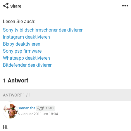
FACEBOOK
HARDWARE
Share
Lesen Sie auch:
Sony tv bildschirmschoner deaktivieren
Instagram deaktivieren
Bixby deaktivieren
Sony psp firmware
Whatsapp deaktivieren
Bitdefender deaktivieren
1 Antwort
ANTWORT 1 / 1
Saman.tha
1.583
6. Januar 2011 um 18:04
Hi,