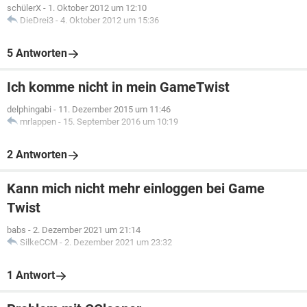
schülerX
-
1. Oktober 2012 um 12:10
DieDrei3
-
4. Oktober 2012 um 15:36
5 Antworten
Ich komme nicht in mein GameTwist
delphingabi
-
11. Dezember 2015 um 11:46
mrlappen
-
15. September 2016 um 10:19
2 Antworten
Kann mich nicht mehr einloggen bei Game
Twist
babs
-
2. Dezember 2021 um 21:14
SilkeCCM
-
2. Dezember 2021 um 23:32
1 Antwort