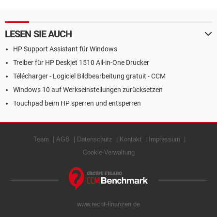
LESEN SIE AUCH
HP Support Assistant für Windows
Treiber für HP Deskjet 1510 All-in-One Drucker
Télécharger - Logiciel Bildbearbeitung gratuit - CCM
Windows 10 auf Werkseinstellungen zurücksetzen
Touchpad beim HP sperren und entsperren
Team
AGB
Datenschutz
Kontakt
Impressum
Cookie-Verwaltung
www.recht-finanzen.de