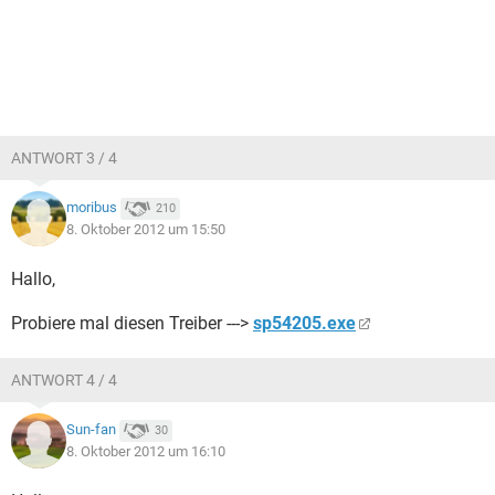
ANTWORT 3 / 4
moribus
210
8. Oktober 2012 um 15:50
Hallo,
Probiere mal diesen Treiber --->
sp54205.exe
ANTWORT 4 / 4
Sun-fan
30
8. Oktober 2012 um 16:10