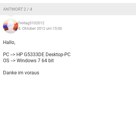
ANTWORT 2 / 4
freitag5102012
8. Oktober 2012 um 15:00
Hallo,
PC --> HP G5333DE Desktop-PC
OS --> Windows 7 64 bit
Danke im voraus