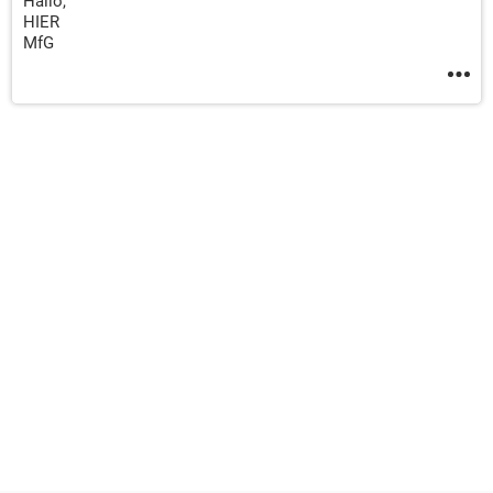
Hallo,
HIER
MfG