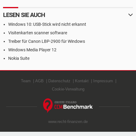
LESEN SIE AUCH
Windows 10: USB-Stick wird nicht erkannt
Visitenkarten scanner software
Treiber für Canon LBP-2900 für Windows
Windows Media Player 12
Nokia Suite
Team
AGB
Datenschutz
Kontakt
Impressum
Cookie-Verwaltung
www.recht-finanzen.de