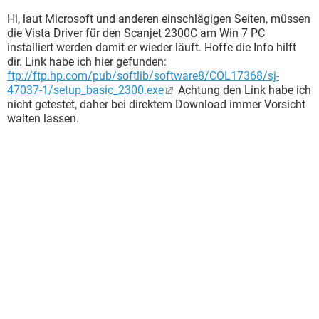
Hi, laut Microsoft und anderen einschlägigen Seiten, müssen
die Vista Driver für den Scanjet 2300C am Win 7 PC
installiert werden damit er wieder läuft. Hoffe die Info hilft
dir. Link habe ich hier gefunden:
ftp://ftp.hp.com/pub/softlib/software8/COL17368/sj-
47037-1/setup_basic_2300.exe
Achtung den Link habe ich
nicht getestet, daher bei direktem Download immer Vorsicht
walten lassen.