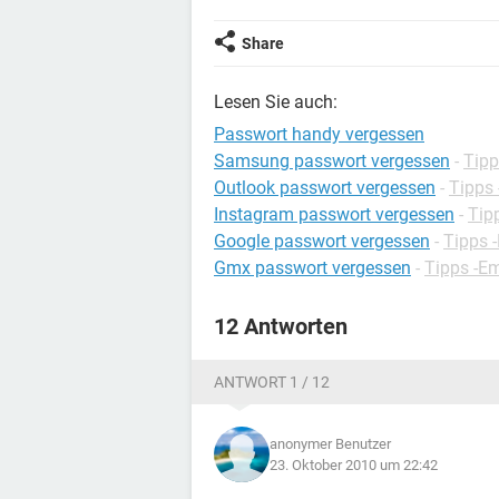
Share
Lesen Sie auch:
Passwort handy vergessen
Samsung passwort vergessen
-
Tip
Outlook passwort vergessen
-
Tipps 
Instagram passwort vergessen
-
Tip
Google passwort vergessen
-
Tipps 
Gmx passwort vergessen
-
Tipps -Em
12 Antworten
ANTWORT 1 / 12
anonymer Benutzer
23. Oktober 2010 um 22:42