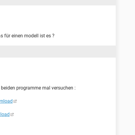
 für einen modell ist es ?
ie beiden programme mal versuchen :
wnload
load