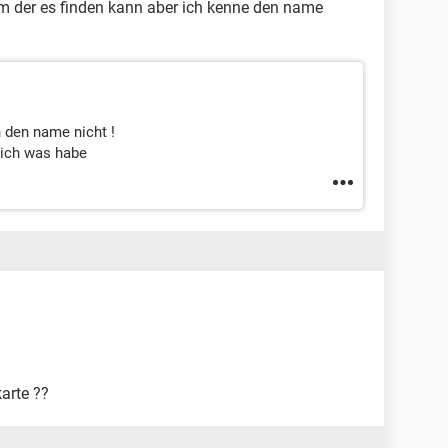
mm der es finden kann aber ich kenne den name
 den name nicht !
 ich was habe
arte ??