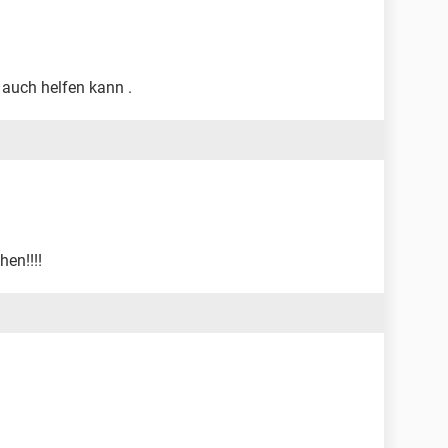
 auch helfen kann .
hen!!!!