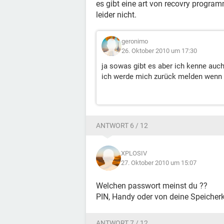
es gibt eine art von recovry progra
leider nicht.
geronimo
26. Oktober 2010 um 17:30
ja sowas gibt es aber ich kenne auch
ich werde mich zurück melden wenn
ANTWORT 6 / 12
XPLOSIV
27. Oktober 2010 um 15:07
Welchen passwort meinst du ??
PIN, Handy oder von deine Speicherk
ANTWORT 7 / 12