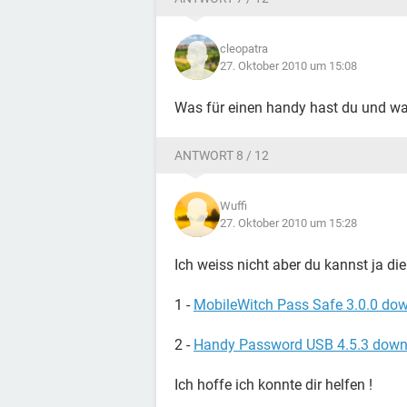
cleopatra
27. Oktober 2010 um 15:08
Was für einen handy hast du und was
ANTWORT 8 / 12
Wuffi
27. Oktober 2010 um 15:28
Ich weiss nicht aber du kannst ja d
1 -
MobileWitch Pass Safe 3.0.0 do
2 -
Handy Password USB 4.5.3 down
Ich hoffe ich konnte dir helfen !