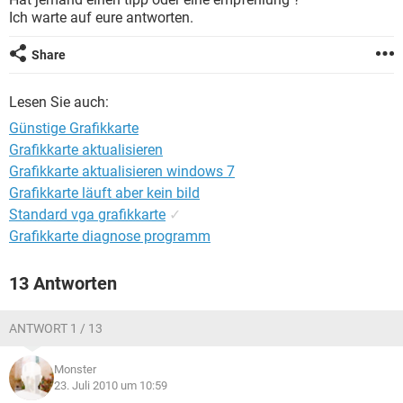
FACEBOOK
HARDWARE
Ich warte auf eure antworten.
Share
Lesen Sie auch:
Günstige Grafikkarte
Grafikkarte aktualisieren
Grafikkarte aktualisieren windows 7
Grafikkarte läuft aber kein bild
Standard vga grafikkarte
✓
Grafikkarte diagnose programm
13 Antworten
ANTWORT 1 / 13
Monster
23. Juli 2010 um 10:59