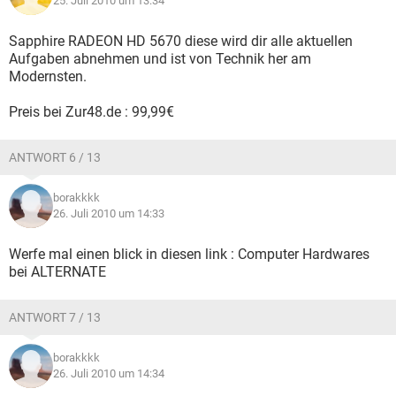
25. Juli 2010 um 13:34
Sapphire RADEON HD 5670 diese wird dir alle aktuellen
Aufgaben abnehmen und ist von Technik her am
Modernsten.
Preis bei Zur48.de : 99,99€
ANTWORT 6 / 13
borakkkk
26. Juli 2010 um 14:33
Werfe mal einen blick in diesen link : Computer Hardwares
bei ALTERNATE
ANTWORT 7 / 13
borakkkk
26. Juli 2010 um 14:34