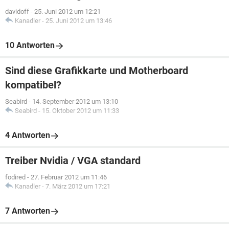
davidoff
-
25. Juni 2012 um 12:21
Kanadler
-
25. Juni 2012 um 13:46
10 Antworten
Sind diese Grafikkarte und Motherboard
kompatibel?
Seabird
-
14. September 2012 um 13:10
Seabird
-
15. Oktober 2012 um 11:33
4 Antworten
Treiber Nvidia / VGA standard
fodired
-
27. Februar 2012 um 11:46
Kanadler
-
7. März 2012 um 17:21
7 Antworten