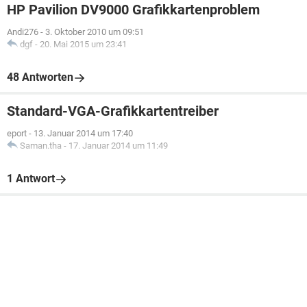
HP Pavilion DV9000 Grafikkartenproblem
Andi276
-
3. Oktober 2010 um 09:51
dgf
-
20. Mai 2015 um 23:41
48 Antworten
Standard-VGA-Grafikkartentreiber
eport
-
13. Januar 2014 um 17:40
Saman.tha
-
17. Januar 2014 um 11:49
1 Antwort