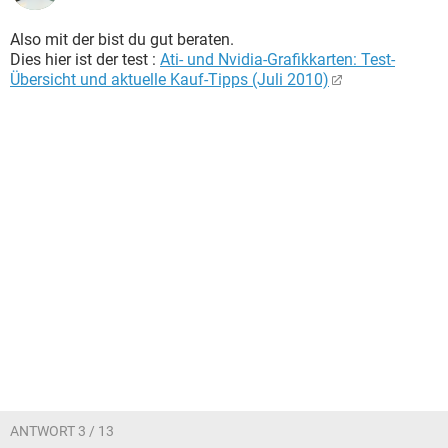
Also mit der bist du gut beraten.
Dies hier ist der test :
Ati- und Nvidia-Grafikkarten: Test-
Übersicht und aktuelle Kauf-Tipps (Juli 2010)
ANTWORT 3 / 13