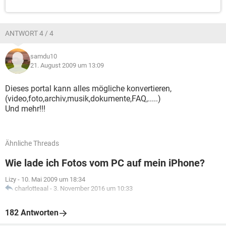
ANTWORT 4 / 4
samdu10
21. August 2009 um 13:09
Dieses portal kann alles mögliche konvertieren,
(video,foto,archiv,musik,dokumente,FAQ,.....)
Und mehr!!!
Ähnliche Threads
Wie lade ich Fotos vom PC auf mein iPhone?
Lizy
-
10. Mai 2009 um 18:34
charlotteaal
-
3. November 2016 um 10:33
182 Antworten