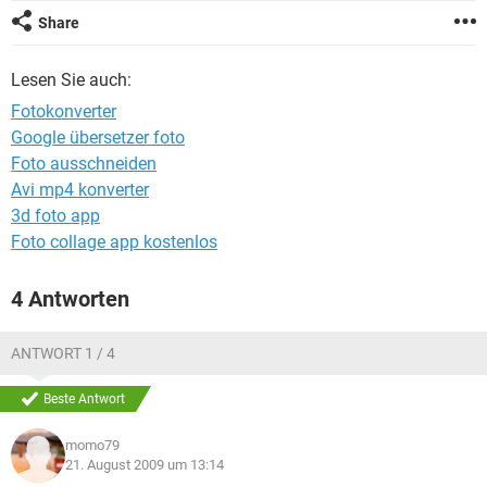
FACEBOOK
HARDWARE
Share
Lesen Sie auch:
Fotokonverter
Google übersetzer foto
Foto ausschneiden
Avi mp4 konverter
3d foto app
Foto collage app kostenlos
4 Antworten
ANTWORT 1 / 4
Beste Antwort
momo79
21. August 2009 um 13:14