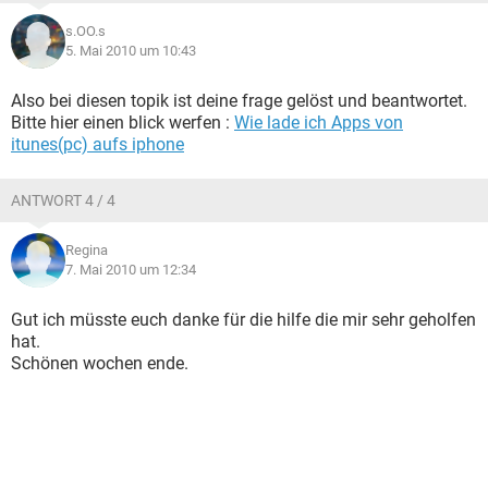
s.OO.s
5. Mai 2010 um 10:43
Also bei diesen topik ist deine frage gelöst und beantwortet.
Bitte hier einen blick werfen :
Wie lade ich Apps von
itunes(pc) aufs iphone
ANTWORT 4 / 4
Regina
7. Mai 2010 um 12:34
Gut ich müsste euch danke für die hilfe die mir sehr geholfen
hat.
Schönen wochen ende.