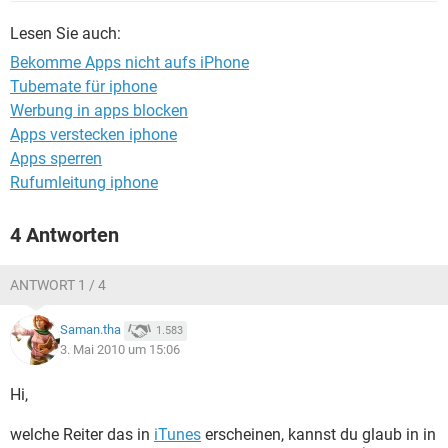
FACEBOOK
HARDWARE
Lesen Sie auch:
Bekomme Apps nicht aufs iPhone
Tubemate für iphone
Werbung in apps blocken
Apps verstecken iphone
Apps sperren
Rufumleitung iphone
4 Antworten
ANTWORT 1 / 4
Saman.tha
1.583
3. Mai 2010 um 15:06
Hi,
welche Reiter das in
iTunes
erscheinen, kannst du glaub in in