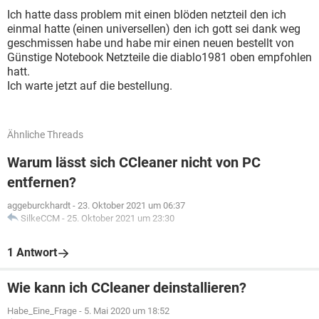
Ich hatte dass problem mit einen blöden netzteil den ich
einmal hatte (einen universellen) den ich gott sei dank weg
geschmissen habe und habe mir einen neuen bestellt von
Günstige Notebook Netzteile die diablo1981 oben empfohlen
hatt.
Ich warte jetzt auf die bestellung.
Ähnliche Threads
Warum lässt sich CCleaner nicht von PC
entfernen?
aggeburckhardt
-
23. Oktober 2021 um 06:37
SilkeCCM
-
25. Oktober 2021 um 23:30
1 Antwort
Wie kann ich CCleaner deinstallieren?
Habe_Eine_Frage
-
5. Mai 2020 um 18:52