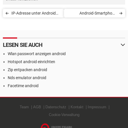
IP-Adresse unter Android
Android-Smartphone
anzeigen
fernsteuern
LESEN SIE AUCH
Wlan passwort anzeigen android
Hotspot android einrichten
Zip entpacken android
Nds emulator android
Facetime android
Team
AGB
Datenschutz
Kontakt
Impressum
Cookie-Verwaltung