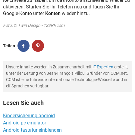
Reichweite zu haben, um das Konto anschließend wieder zu
aktivieren. Starten Sie Ihr Telefon neu und fügen Sie Ihr
Google-Konto unter
Konten
wieder hinzu.
Foto: © Twin Design - 123RF.com
Teilen
Unsere Inhalte werden in Zusammenarbeit mit
IT-Experten
erstellt,
unter der Leitung von Jean-François Pillou, Gründer von CCM.net.
CCM ist eine führende internationale Technologie-Webseite und in
elf Sprachen verfügbar.
Lesen Sie auch
Kindersicherung android
Android pc emulator
Android tastatur einblenden