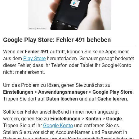
FACEBOOK
HARDWARE
Google Play Store: Fehler 491 beheben
Wenn der
Fehler 491
auftritt, können Sie keine Apps mehr
aus dem
Play Store
herunterladen. Genauer gesagt bedeutet
dieser Fehler, dass Ihr Telefon oder Tablet Ihr Google-Konto
nicht mehr erkennt.
Um das Problem zu lösen, gehen Sie zunächst zu
Einstellungen
>
Anwendungsmanager
>
Google Play Store
.
Tippen Sie dort auf
Daten löschen
und auf
Cache leeren
.
Sollte der Fehler anschließend immer noch angezeigt
werden, gehen Sie zu
Einstellungen
>
Konten
>
Google
.
Tippen Sie auf Ihr
Google-Konto
und entfernen Sie es.
Stellen Sie zuvor sicher, Account-Namen und Passwort in