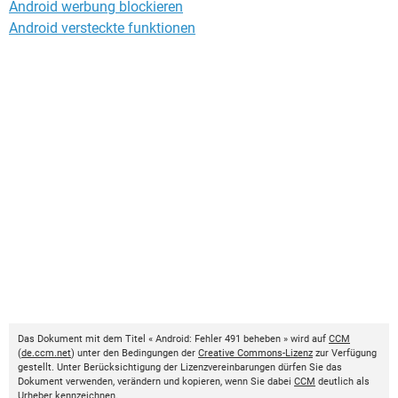
Android werbung blockieren
Android versteckte funktionen
Das Dokument mit dem Titel « Android: Fehler 491 beheben » wird auf
CCM
(
de.ccm.net
) unter den Bedingungen der
Creative Commons-Lizenz
zur Verfügung
gestellt. Unter Berücksichtigung der Lizenzvereinbarungen dürfen Sie das
Dokument verwenden, verändern und kopieren, wenn Sie dabei
CCM
deutlich als
Urheber kennzeichnen.