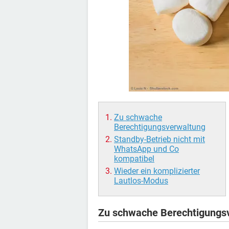
Zu schwache
Berechtigungsverwaltung
Standby-Betrieb nicht mit
WhatsApp und Co
kompatibel
Wieder ein komplizierter
Lautlos-Modus
Zu schwache Berechtigungs