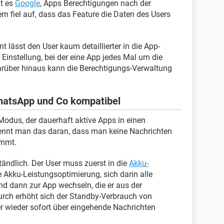
t es
Google
, Apps Berechtigungen nach der
ern fiel auf, dass das Feature die Daten des Users
ässt den User kaum detaillierter in die App-
 Einstellung, bei der eine App jedes Mal um die
arüber hinaus kann die Berechtigungs-Verwaltung
WhatsApp und Co kompatibel
Modus, der dauerhaft aktive Apps in einen
erkennt man das daran, dass man keine Nachrichten
ommt.
ändlich. Der User muss zuerst in die
Akku-
e Akku-Leistungsoptimierung, sich darin alle
nd dann zur App wechseln, die er aus der
rch erhöht sich der Standby-Verbrauch von
 wieder sofort über eingehende Nachrichten