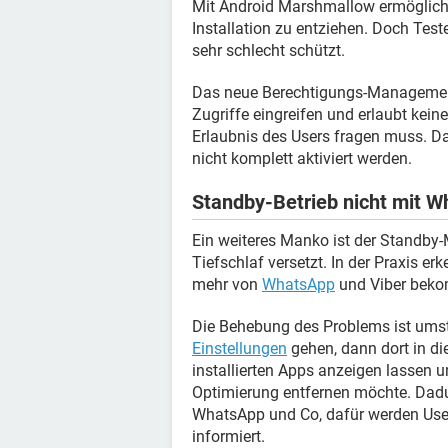
Mit Android Marshmallow ermöglich
Installation zu entziehen. Doch Test
sehr schlecht schützt.
Das neue Berechtigungs-Management l
Zugriffe eingreifen und erlaubt keine
Erlaubnis des Users fragen muss. D
nicht komplett aktiviert werden.
Standby-Betrieb nicht mit 
Ein weiteres Manko ist der Standby-
Tiefschlaf versetzt. In der Praxis 
mehr von
WhatsApp
und Viber bek
Die Behebung des Problems ist umst
Einstellungen
gehen, dann dort in di
installierten Apps anzeigen lassen u
Optimierung entfernen möchte. Dadu
WhatsApp und Co, dafür werden User
informiert.