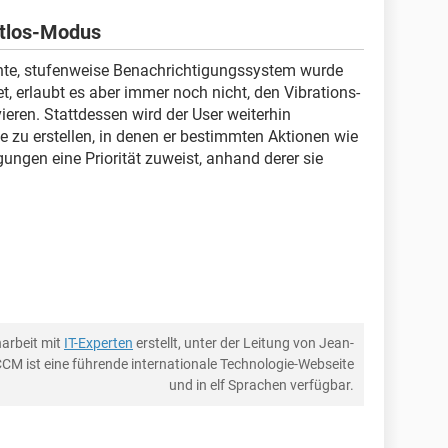
utlos-Modus
te, stufenweise Benachrichtigungssystem wurde
t, erlaubt es aber immer noch nicht, den Vibrations-
ieren. Stattdessen wird der User weiterhin
 zu erstellen, in denen er bestimmten Aktionen wie
ungen eine Priorität zuweist, anhand derer sie
arbeit mit
IT-Experten
erstellt, unter der Leitung von Jean-
CCM ist eine führende internationale Technologie-Webseite
und in elf Sprachen verfügbar.