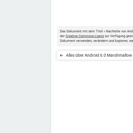
Das Dokument mit dem Titel « Nachteile von And
der
Creative Commons-Lizenz
zur Verfügung geste
Dokument verwenden, verändern und kopieren, w
Alles über Android 6.0 Marshmallow