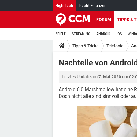
High-Tech
Recht-Finanzen
FORUM
TIPPS & 
SPIELE
STREAMING
ANDROID
IOS
WIND
Tipps & Tricks
Telefonie
An
Nachteile von Andro
Letztes Update am
7. Mai 2020 um 02:
Android 6.0 Marshmallow hat eine 
Doch nicht alle sind sinnvoll oder au