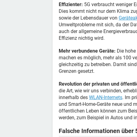
Effizienter:
5G verbraucht weniger En
Dies kommt nicht nur dem Klima zug
sowie der Lebensdauer von
Gerätea
Umweltprobleme mit sich, da der Da
auch der allgemeine Energieverbrauc
Effizienz nichtig wird.
Mehr verbundene Geräte:
Die hohe 
machen es möglich, mehr als 100 ve
gleichzeitig zu betreiben. Damit s
Grenzen gesetzt.
Revolution der privaten und öffent
die Art, wie wir uns verbinden, erhe
innerhalb des
WLAN-Internets
. Im p
und Smart-Home-Geräte neue und me
öffentlichen Leben können zum Beis
werden, zum Beispiel in Autos und i
Falsche Informationen über