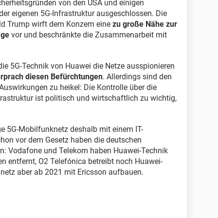
icherheitsgründen von den USA und einigen
r eigenen 5G-Infrastruktur ausgeschlossen. Die
ld Trump wirft dem Konzern eine
zu große Nähe zur
age
vor und beschränkte die Zusammenarbeit mit
 die 5G-Technik von Huawei die Netze ausspionieren
rprach diesen Befürchtungen
. Allerdings sind den
Auswirkungen zu heikel: Die Kontrolle über die
truktur ist politisch und wirtschaftlich zu wichtig,
ge 5G-Mobilfunknetz deshalb mit einem IT-
chon vor dem Gesetz haben die deutschen
en: Vodafone und Telekom haben Huawei-Technik
n entfernt, O2 Telefónica betreibt noch Huawei-
nnetz aber ab 2021 mit Ericsson aufbauen.