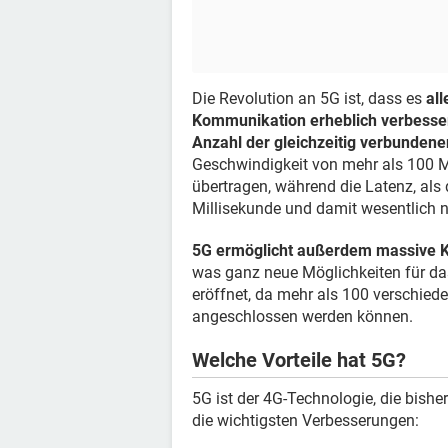
Die Revolution an 5G ist, dass es
al
Kommunikation erheblich verbesser
Anzahl der gleichzeitig verbundene
Geschwindigkeit von mehr als 100
übertragen, während die Latenz, als 
Millisekunde und damit wesentlich ni
5G ermöglicht außerdem massive 
was ganz neue Möglichkeiten für das
eröffnet, da mehr als 100 verschied
angeschlossen werden können.
Welche Vorteile hat 5G?
5G ist der 4G-Technologie, die bisher
die wichtigsten Verbesserungen: