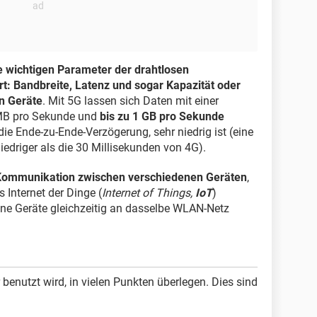
le wichtigen Parameter der drahtlosen
t: Bandbreite, Latenz und sogar Kapazität oder
n Geräte
. Mit 5G lassen sich Daten mit einer
 MB pro Sekunde und
bis zu 1 GB pro Sekunde
die Ende-zu-Ende-Verzögerung, sehr niedrig ist (eine
edriger als die 30 Millisekunden von 4G).
Kommunikation zwischen verschiedenen Geräten
,
 Internet der Dinge (
Internet of Things,
IoT
)
ene Geräte gleichzeitig an dasselbe WLAN-Netz
 benutzt wird, in vielen Punkten überlegen. Dies sind