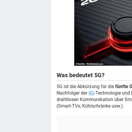
Was bedeutet 5G?
5G ist die Abkürzung für die
fünfte 
Nachfolger der
4G
-Technologie und 
drahtlosen Kommunikation über Sm
(Smart-TVs, Kühlschränke usw.).