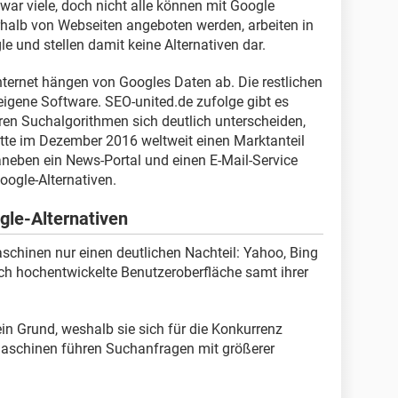
war viele, doch nicht alle können mit Google
rhalb von Webseiten angeboten werden, arbeiten in
e und stellen damit keine Alternativen dar.
ternet hängen von Googles Daten ab. Die restlichen
igene Software. SEO-united.de zufolge gibt es
en Suchalgorithmen sich deutlich unterscheiden,
tte im Dezember 2016 weltweit einen Marktanteil
aneben ein News-Portal und einen E-Mail-Service
oogle-Alternativen.
gle-Alternativen
chinen nur einen deutlichen Nachteil: Yahoo, Bing
sch hochentwickelte Benutzeroberfläche samt ihrer
ein Grund, weshalb sie sich für die Konkurrenz
aschinen führen Suchanfragen mit größerer