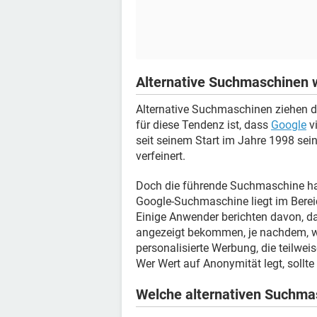
Alternative Suchmaschinen
Alternative Suchmaschinen ziehen di
für diese Tendenz ist, dass
Google
vi
seit seinem Start im Jahre 1998 sei
verfeinert.
Doch die führende Suchmaschine hat
Google-Suchmaschine liegt im Bereic
Einige Anwender berichten davon, da
angezeigt bekommen, je nachdem, wa
personalisierte Werbung, die teilwe
Wer Wert auf Anonymität legt, sollte
Welche alternativen Suchmas