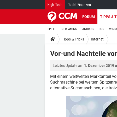
High-Tech
Recht-Finanzen
FORUM
TIPPS & 
SPIELE
STREAMING
ANDROID
IOS
WIND
Tipps & Tricks
Internet
Vor-und Nachteile vo
Letztes Update am
1. Dezember 2019 
Mit einem weltweiten Marktanteil v
Suchmaschine bei weitem Spitzenrei
alternative Suchmaschinen, die trot