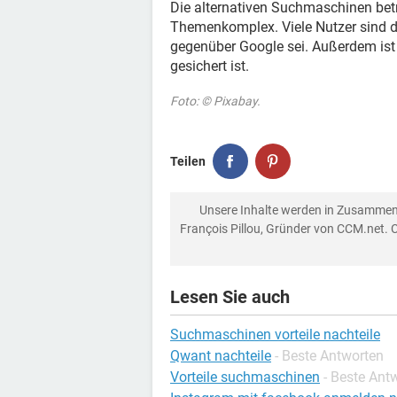
Die alternativen Suchmaschinen betr
Themenkomplex. Viele Nutzer sind de
gegenüber Google sei. Außerdem ist 
gesichert ist.
Foto: © Pixabay.
Teilen
Unsere Inhalte werden in Zusammen
François Pillou, Gründer von CCM.net. 
Lesen Sie auch
Suchmaschinen vorteile nachteile
Qwant nachteile
- Beste Antworten
Vorteile suchmaschinen
- Beste Ant