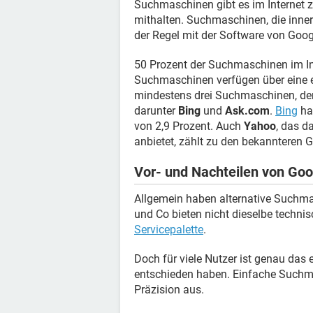
Suchmaschinen gibt es im Internet z
mithalten. Suchmaschinen, die inne
der Regel mit der Software von Googl
50 Prozent der Suchmaschinen im In
Suchmaschinen verfügen über eine e
mindestens drei Suchmaschinen, der
darunter
Bing
und
Ask.com
.
Bing
ha
von 2,9 Prozent. Auch
Yahoo
, das d
anbietet, zählt zu den bekannteren G
Vor- und Nachteilen von Goo
Allgemein haben alternative Suchmas
und Co bieten nicht dieselbe techni
Servicepalette
.
Doch für viele Nutzer ist genau das 
entschieden haben. Einfache Suchm
Präzision aus.