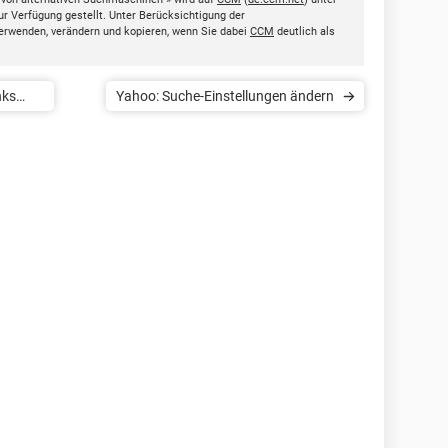
ur Verfügung gestellt. Unter Berücksichtigung der
erwenden, verändern und kopieren, wenn Sie dabei
CCM
deutlich als
nks
Yahoo: Suche-Einstellungen ändern