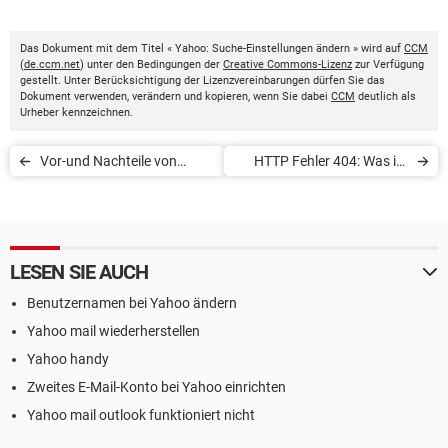
Das Dokument mit dem Titel « Yahoo: Suche-Einstellungen ändern » wird auf
CCM
(
de.ccm.net
) unter den Bedingungen der
Creative Commons-Lizenz
zur Verfügung
gestellt. Unter Berücksichtigung der Lizenzvereinbarungen dürfen Sie das
Dokument verwenden, verändern und kopieren, wenn Sie dabei
CCM
deutlich als
Urheber kennzeichnen.
Vor-und Nachteile von
HTTP Fehler 404: Was ist
alternativen
das?
Suchmaschinen
LESEN SIE AUCH
Benutzernamen bei Yahoo ändern
Yahoo mail wiederherstellen
Yahoo handy
Zweites E-Mail-Konto bei Yahoo einrichten
Yahoo mail outlook funktioniert nicht