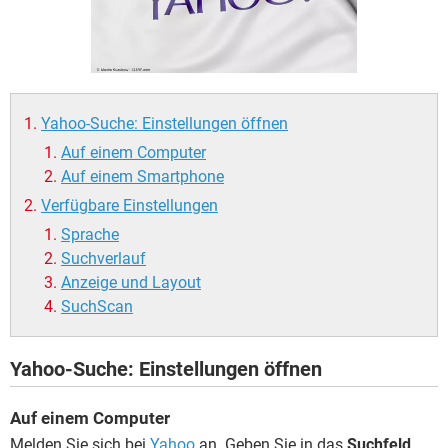
FACEBOOK
HARDWARE
Yahoo-Suche: Einstellungen öffnen
Auf einem Computer
Auf einem Smartphone
Verfügbare Einstellungen
Sprache
Suchverlauf
Anzeige und Layout
SuchScan
Yahoo-Suche: Einstellungen öffnen
Auf einem Computer
Melden Sie sich bei
Yahoo
an. Geben Sie in das
Suchfeld