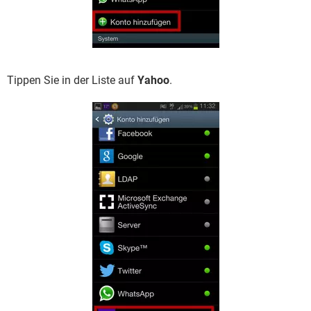
Tippen Sie in der Liste auf
Yahoo
.