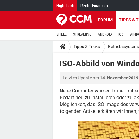
High-Tech
Recht-Finanzen
FORUM
TIPPS & 
SPIELE
STREAMING
ANDROID
IOS
WIND
Tipps & Tricks
Betriebssystem
ISO-Abbild von Windo
Letztes Update am
14. November 2019
Neue Computer wurden früher mit ei
Bedarf neu zu installieren oder zu ak
Möglichkeit, das ISO-Image des ver
folgenden Artikel erklären wir Ihnen