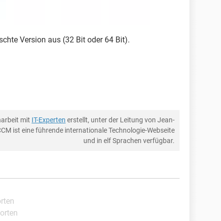
hte Version aus (32 Bit oder 64 Bit).
arbeit mit
IT-Experten
erstellt, unter der Leitung von Jean-
CCM ist eine führende internationale Technologie-Webseite
und in elf Sprachen verfügbar.
orten
orten