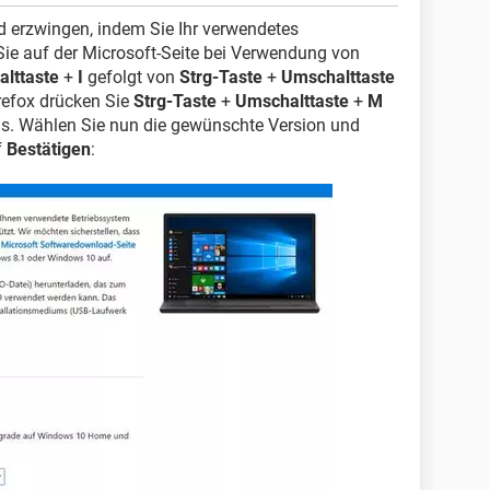
 erzwingen, indem Sie Ihr verwendetes
ie auf der Microsoft-Seite bei Verwendung von
lttaste
+
I
gefolgt von
Strg-Taste
+
Umschalttaste
refox drücken Sie
Strg-Taste
+
Umschalttaste
+
M
us. Wählen Sie nun die gewünschte Version und
f
Bestätigen
: