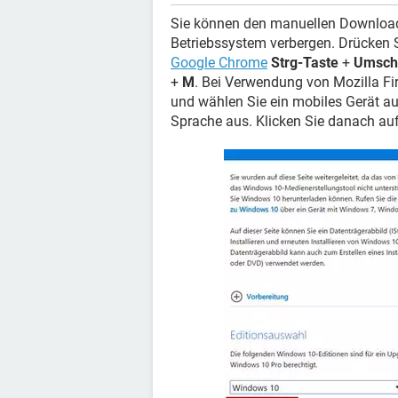
Sie können den manuellen Download
Betriebssystem verbergen. Drücken S
Google Chrome
Strg-Taste
+
Umscha
+
M
. Bei Verwendung von Mozilla Fi
und wählen Sie ein mobiles Gerät a
Sprache aus. Klicken Sie danach au