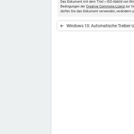
Das Dokument mit dem Titel « ISO-Abbild von Wi
Bedingungen der
Creative Commons-Lizenz
zur Ve
dürfen Sie das Dokument verwenden, verändern u
Windows 10: Automatische Treiber-
verhindern