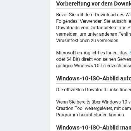
Vorbereitung vor dem Down
Bevor Sie mit dem Download des Wi
Folgendes: Verwenden Sie ausschließ
Downloads von Drittanbietern aus Pe
vermeiden, um unter anderem Fehlin
Virusinfektionen zu vermeiden.
Microsoft ermöglicht es Ihnen, das
I
oder 64 Bit) direkt von seinen Serve
gültigen Windows-10-Lizenzschlüsse
Windows-10-ISO-Abbild auto
Die offiziellen Download-Links finde
Wenn Sie bereits über Windows 10 v
Creation Tool weitergeleitet, mit de
Programm herunterladen können.
Windows-10-ISO-Abbild manu