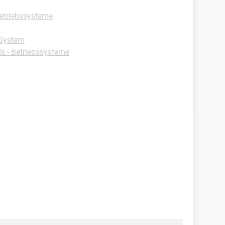
etriebssysteme
 System
 - Betriebssysteme