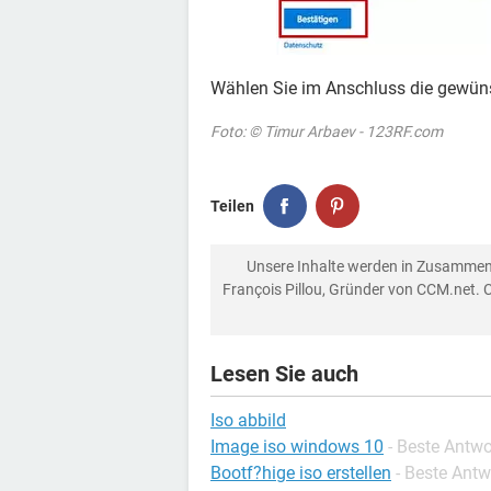
Wählen Sie im Anschluss die gewünsc
Foto: © Timur Arbaev - 123RF.com
Teilen
Unsere Inhalte werden in Zusammen
François Pillou, Gründer von CCM.net. 
Lesen Sie auch
Iso abbild
Image iso windows 10
- Beste Antw
Bootf?hige iso erstellen
- Beste Antw