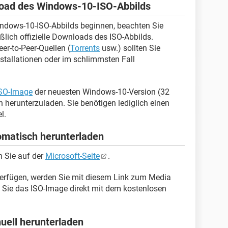
load des Windows-10-ISO-Abbilds
ndows-10-ISO-Abbilds beginnen, beachten Sie
lich offizielle Downloads des ISO-Abbilds.
er-to-Peer-Quellen (
Torrents
usw.) sollten Sie
stallationen oder im schlimmsten Fall
SO-Image
der neuesten Windows-10-Version (32
rn herunterzuladen. Sie benötigen lediglich einen
l.
matisch herunterladen
n Sie auf der
Microsoft-Seite
.
erfügen, werden Sie mit diesem Link zum Media
m Sie das ISO-Image direkt mit dem kostenlosen
ell herunterladen