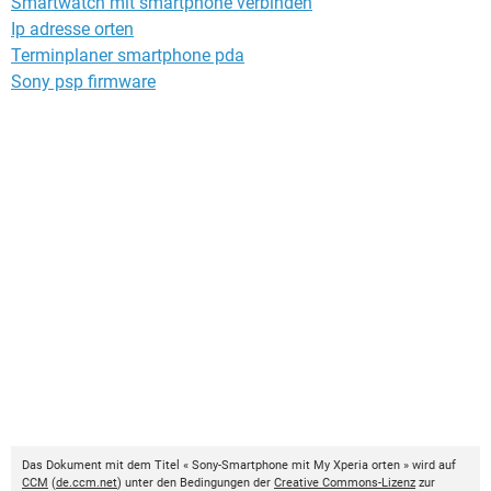
Smartwatch mit smartphone verbinden
Ip adresse orten
Terminplaner smartphone pda
Sony psp firmware
Das Dokument mit dem Titel « Sony-Smartphone mit My Xperia orten » wird auf
CCM
(
de.ccm.net
) unter den Bedingungen der
Creative Commons-Lizenz
zur