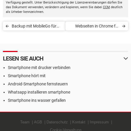
Verfügung gestellt. Unter Berücksichtigung der Lizenzvereinbarungen dürfen Sie
das Dokument verwenden, verändern und kopieren, wenn Sie dabei
CCM
deutlich
als Urheber kennzeichnen.
Backup mit MobileGo für
Webseiten in Chrome für
Android erstellen
Android übersetzen
LESEN SIE AUCH
Smartphone mit drucker verbinden
Smartphone hört mit
Android-Smartphone fernsteuern
Whatsapp installieren smartphone
Smartphone ins wasser gefallen
Team
AGB
Datenschutz
Kontakt
Impressum
Cookie-Verwaltung