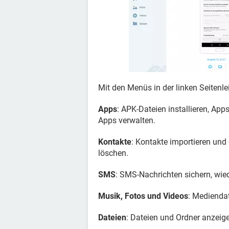
Mit den Menüs in der linken Seitenle
Apps
: APK-Dateien installieren, App
Apps verwalten.
Kontakte
: Kontakte importieren und 
löschen.
SMS
: SMS-Nachrichten sichern, wied
Musik, Fotos und Videos
: Mediendat
Dateien
: Dateien und Ordner anzeig