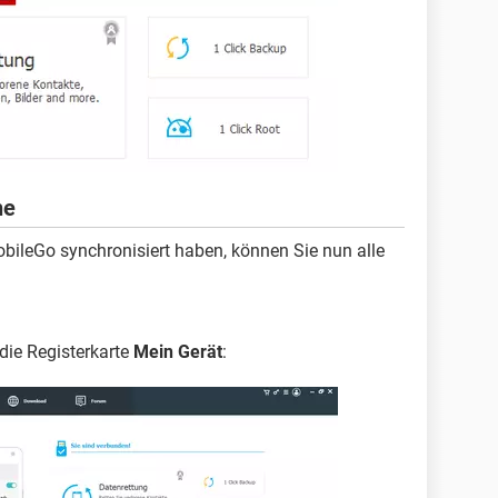
he
ileGo synchronisiert haben, können Sie nun alle
ie Registerkarte
Mein Gerät
: