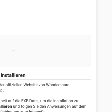
installieren
er offiziellen Website von Wondershare
.
lt auf die EXE-Datei, um die Installation zu
allieren
und folgen Sie den Anweisungen auf dem
Verbindung zum Internet):