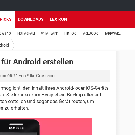
TRICKS
DOWNLOADS
LEXIKON
OWS 10
INSTAGRAM
WHATSAPP
TIKTOK
FACEBOOK
HARDWARE
droid
für Android erstellen
 um 05:21
von
Silke Grasreiner
.
ermöglicht, den Inhalt Ihres Android- oder iOS-Geräts
n. Sie können zum Beispiel ein Backup aller auf
en erstellen und sogar das Gerät rooten, um
n zu erhalten.