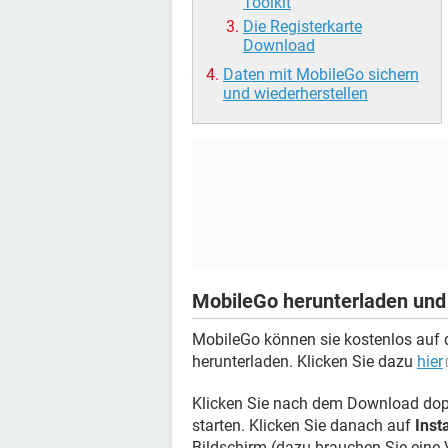
Toolkit
Die Registerkarte
Download
Daten mit MobileGo sichern
und wiederherstellen
MobileGo herunterladen und 
MobileGo können sie kostenlos auf d
herunterladen. Klicken Sie dazu
hier
Klicken Sie nach dem Download doppe
starten. Klicken Sie danach auf
Inst
Bildschirm (dazu brauchen Sie eine 