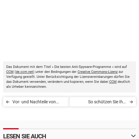
Das Dokument mit dem Titel « Die besten Anti-Spyware-Programme » wird auf
CCM
(
de.ccm.net
) unter den Bedingungen der
Creative Commons-Lizenz
zur
Verfügung gestellt. Unter Berücksichtigung der Lizenzvereinbarungen dürfen Sie
das Dokument verwenden, verändern und kopieren, wenn Sie dabei
CCM
deutlich
als Urheber kennzeichnen.
Vor- und Nachteile von
So schützen Sie Ihre
Facebook
Privatsphäre
LESEN SIE AUCH