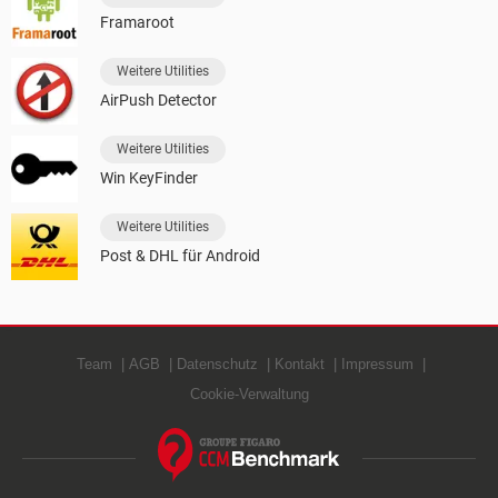
Framaroot
Weitere Utilities
AirPush Detector
Weitere Utilities
Win KeyFinder
Weitere Utilities
Post & DHL für Android
Team
AGB
Datenschutz
Kontakt
Impressum
Cookie-Verwaltung