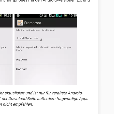
ur Smartphones mit den Android-Versionen 2.x und
aktualisiert und ist nur für veraltete Android-
f der Download-Seite außerdem fragwürdige Apps
m nicht empfehlen.