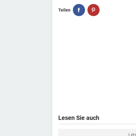
Teilen
Lesen Sie auch
Let