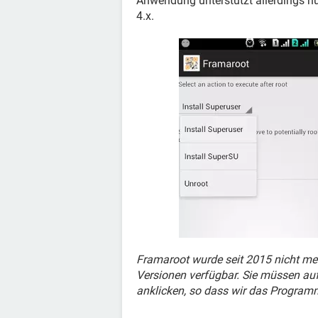
Anwendung unterstützt allerdings n
4.x.
Framaroot wurde seit 2015 nicht mehr 
Versionen verfügbar. Sie müssen au
anklicken, so dass wir das Program