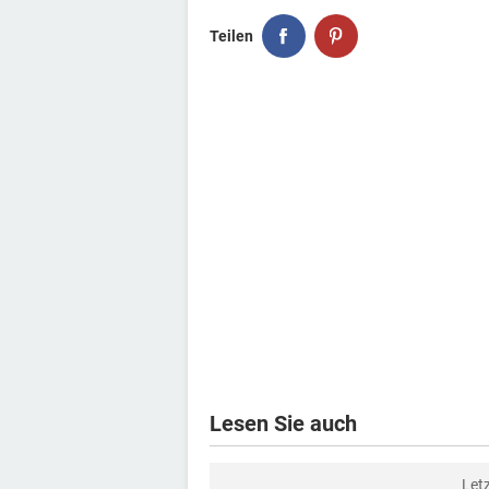
Teilen
Lesen Sie auch
Let