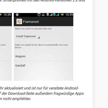
ur Smartphones mit den Android-Versionen 2.x und
aktualisiert und ist nur für veraltete Android-
f der Download-Seite außerdem fragwürdige Apps
m nicht empfehlen.