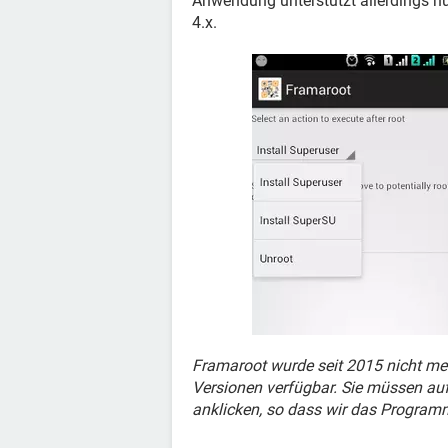
Anwendung unterstützt allerdings n
4.x.
Framaroot wurde seit 2015 nicht mehr 
Versionen verfügbar. Sie müssen au
anklicken, so dass wir das Program