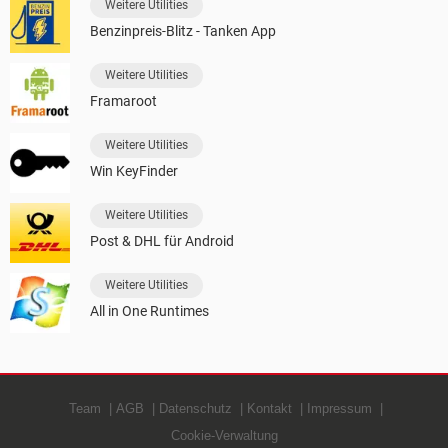
Weitere Utilities
Benzinpreis-Blitz - Tanken App
Weitere Utilities
Framaroot
Weitere Utilities
Win KeyFinder
Weitere Utilities
Post & DHL für Android
Weitere Utilities
All in One Runtimes
Team
AGB
Datenschutz
Kontakt
Impressum
Cookie-Verwaltung