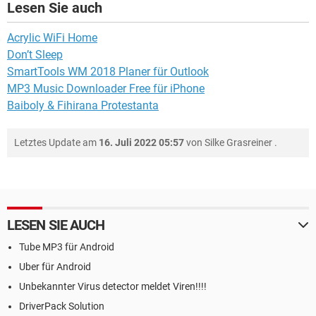
Lesen Sie auch
Acrylic WiFi Home
Don’t Sleep
SmartTools WM 2018 Planer für Outlook
MP3 Music Downloader Free für iPhone
Baiboly & Fihirana Protestanta
Letztes Update am
16. Juli 2022 05:57
von
Silke Grasreiner
.
LESEN SIE AUCH
Tube MP3 für Android
Uber für Android
Unbekannter Virus detector meldet Viren!!!!
DriverPack Solution