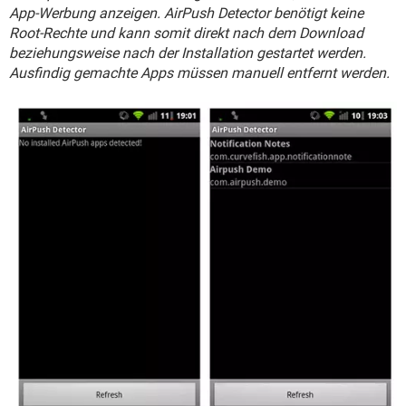
FACEBOOK
HARDWARE
App-Werbung anzeigen. AirPush Detector benötigt keine
Root-Rechte und kann somit direkt nach dem Download
beziehungsweise nach der Installation gestartet werden.
Ausfindig gemachte Apps müssen manuell entfernt werden.