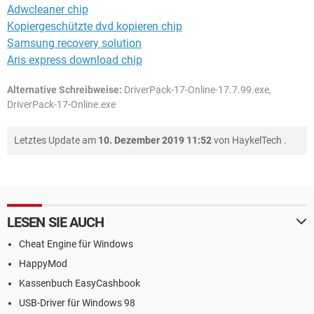
Adwcleaner chip
Kopiergeschützte dvd kopieren chip
Samsung recovery solution
Aris express download chip
Alternative Schreibweise:
DriverPack-17-Online-17.7.99.exe,
DriverPack-17-Online.exe
Letztes Update am
10. Dezember 2019 11:52
von
HaykelTech
.
LESEN SIE AUCH
Cheat Engine für Windows
HappyMod
Kassenbuch EasyCashbook
USB-Driver für Windows 98