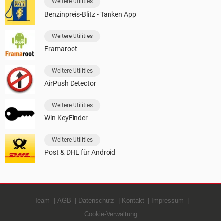
Weitere Utilities
Benzinpreis-Blitz - Tanken App
Weitere Utilities
Framaroot
Weitere Utilities
AirPush Detector
Weitere Utilities
Win KeyFinder
Weitere Utilities
Post & DHL für Android
Team
AGB
Datenschutz
Kontakt
Impressum
Cookie-Verwaltung