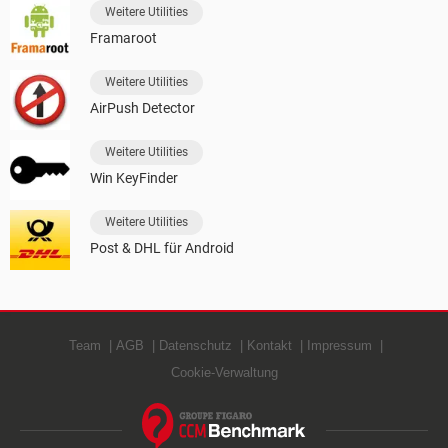
Weitere Utilities
Framaroot
Weitere Utilities
AirPush Detector
Weitere Utilities
Win KeyFinder
Weitere Utilities
Post & DHL für Android
Team
AGB
Datenschutz
Kontakt
Impressum
Cookie-Verwaltung