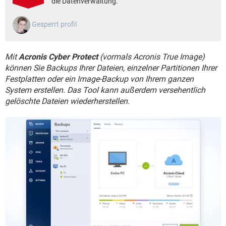
die Datenverwaltung.
FACEBOOK
HARDWARE
Gesperrt profil
Mit
Acronis Cyber Protect
(vormals Acronis True Image)
können Sie Backups Ihrer Dateien, einzelner Partitionen Ihrer
Festplatten oder ein Image-Backup von Ihrem ganzen
System erstellen. Das Tool kann außerdem versehentlich
gelöschte Dateien wiederherstellen.