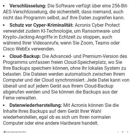
Verschlüsselung:
Die Software verfügt über eine 256-Bit-
AES-Verschlüsselung, die sicherstellt, dass niemand, auch
nicht das Programm selbst, auf Ihre Daten zugreifen kann.
Schutz vor Cyper-Kriminalität:
Acronis Cyber Protect
verwendet zudem KI-Technologie, um Ransomware- und
Krypto-Jacking-Angriffe in Echtzeit zu stoppen, auch
während Ihrer Videoanrufe, wenn Sie Zoom, Teams oder
Cisco WebEx verwenden.
Cloud-Backup:
Die Advanced- und Premium-Version des
Programms umfassen freien Cloud-Speicherplatz, wo Sie
Ihre Backups speichern können, ohne Ihr lokales System zu
belasten. Die Dateien werden automatisch zwischen Ihrem
Computer und der Cloud synchronisiert. Jede Datei kann von
überall und auf jedem Gerät aus Ihrem Cloud-Backup
abgerufen werden und Sie können die Backups aus der
Ferne verwalten.
Datenwiederherstellung:
Mit Acronis können Sie die
Inhalte Ihres Backups auf dem Gerät Ihrer Wahl
wiederherstellen, egal ob es sich um Ihren normalen
Computer oder eine andere Hardware handelt.