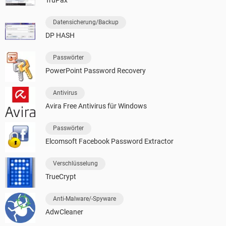
Datensicherung/Backup
DP HASH
Passwörter
PowerPoint Password Recovery
Antivirus
Avira Free Antivirus für Windows
Passwörter
Elcomsoft Facebook Password Extractor
Verschlüsselung
TrueCrypt
Anti-Malware/-Spyware
AdwCleaner