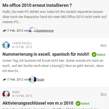
Ms office 2010 erneut installieren ?
Hallo, Da mein PC defekt war, habe ich ihn neulich reparieren lassen.
Aber nach der Reparatur fand ich mein MS Office 2010 nicht mehr auf
meinen PC...
17 Feb. 2012 von
Superkanone
I HATE EXCELL
Büro
le 16 Feb. 2012
Nummerierung in excell. spanisch für mich!!
Gelöst
Guten Tag, ich komme mit Excel nicht klar. Daher wende ich mich an
euch , auf der Suche nach einer Lösung))) Nun es geht darum , dass
ich eine Ex...
17 Feb. 2012 von
Taube
SONY
Büro
le 16 Feb. 2012
Aktivierungsschlüssel von m.o 2010
Gelöst