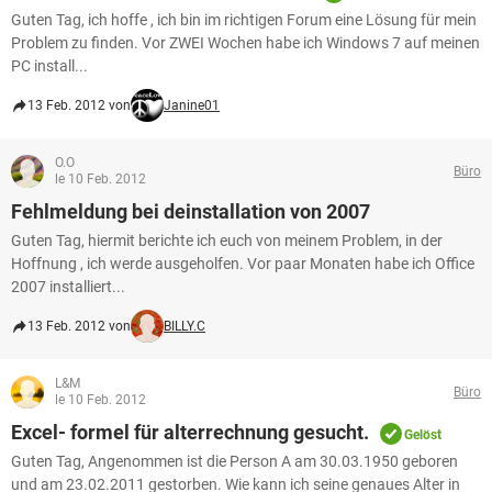
Guten Tag, ich hoffe , ich bin im richtigen Forum eine Lösung für mein
Problem zu finden. Vor ZWEI Wochen habe ich Windows 7 auf meinen
PC install...
13 Feb. 2012 von
Janine01
O.O
Büro
le 10 Feb. 2012
Fehlmeldung bei deinstallation von 2007
Guten Tag, hiermit berichte ich euch von meinem Problem, in der
Hoffnung , ich werde ausgeholfen. Vor paar Monaten habe ich Office
2007 installiert...
13 Feb. 2012 von
BILLY.C
L&M
Büro
le 10 Feb. 2012
Excel- formel für alterrechnung gesucht.
Gelöst
Guten Tag, Angenommen ist die Person A am 30.03.1950 geboren
und am 23.02.2011 gestorben. Wie kann ich seine genaues Alter in