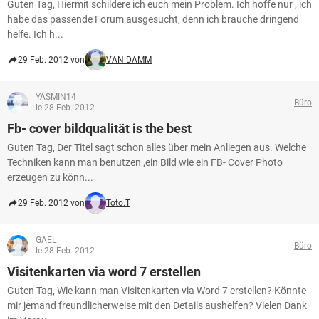
Guten Tag, Hiermit schildere ich euch mein Problem. Ich hoffe nur , ich
habe das passende Forum ausgesucht, denn ich brauche dringend
helfe. Ich h...
29 Feb. 2012 von
VAN DAMM
YASMIN14
Büro
le 28 Feb. 2012
Fb- cover bildqualität is the best
Guten Tag, Der Titel sagt schon alles über mein Anliegen aus. Welche
Techniken kann man benutzen ,ein Bild wie ein FB- Cover Photo
erzeugen zu könn...
29 Feb. 2012 von
Toto.T
GAEL
Büro
le 28 Feb. 2012
Visitenkarten via word 7 erstellen
Guten Tag, Wie kann man Visitenkarten via Word 7 erstellen? Könnte
mir jemand freundlicherweise mit den Details aushelfen? Vielen Dank