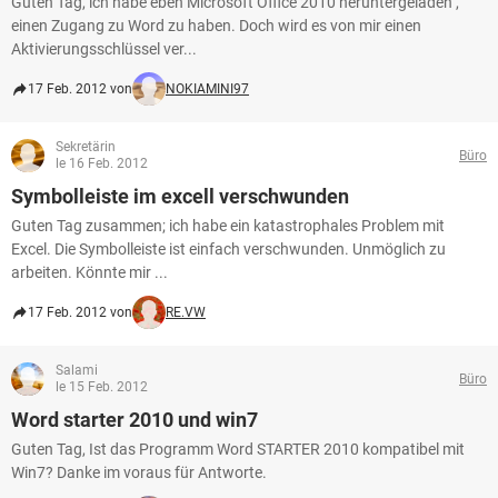
Guten Tag, ich habe eben Microsoft Office 2010 heruntergeladen ,
einen Zugang zu Word zu haben. Doch wird es von mir einen
Aktivierungsschlüssel ver...
17 Feb. 2012 von
NOKIAMINI97
Sekretärin
Büro
le 16 Feb. 2012
Symbolleiste im excell verschwunden
Guten Tag zusammen; ich habe ein katastrophales Problem mit
Excel. Die Symbolleiste ist einfach verschwunden. Unmöglich zu
arbeiten. Könnte mir ...
17 Feb. 2012 von
RE.VW
Salami
Büro
le 15 Feb. 2012
Word starter 2010 und win7
Guten Tag, Ist das Programm Word STARTER 2010 kompatibel mit
Win7? Danke im voraus für Antworte.