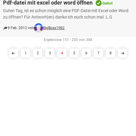
Pdf-datei mit excel oder word öffnen
Gelöst
Guten Tag, ist es schon möglich eine PDF-Datei mit Excel oder Word
zu öffnen? Für Antwort(en) danke ich euch schon mal. L.G
9 Feb. 2012 von
BigBoss1982
Ergebnisse 151 - 200 von 388
1
2
3
4
5
6
7
8