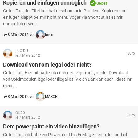
Kopieren und einfügen unmöglich
Gelöst
Guten Tag, der Titel beinhaltet schon mein Problem: Kopieren und
einfügen klappt bei mir nicht mehr. Sogar via Shortcut ist es mir
unmöglich gewor...
8 März 2012 von
imen
LUC DU
Büro
le 7 März 2012
Download von rom legal oder nicht?
Guten Tag, Hiermit hätte ich euch gerne gefragt , ob der Download
von Spielmodulen legal oder illegal ist. Vielen Dank an euch , dass ihr
mein ...
8 März 2012 von
MARCEL
OIL20
Büro
le 7 März 2012
Dem powerpaint ein video hinzufügen?
Guten Tag, ich habe ein Powerpaint bis Freitag zu erstellen und ich