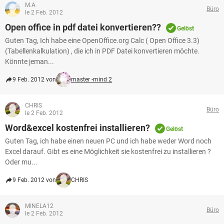
M.A
Büro
le 2 Feb. 2012
Open office in pdf datei konvertieren??
Gelöst
Guten Tag, Ich habe eine OpenOffice.org Calc ( Open Office 3.3)
(Tabellenkalkulation) , die ich in PDF Datei konvertieren möchte.
Könnte jeman...
9 Feb. 2012 von
master -mind 2
CHRIS
Büro
le 2 Feb. 2012
Word&excel kostenfrei installieren?
Gelöst
Guten Tag, ich habe einen neuen PC und ich habe weder Word noch
Excel darauf. Gibt es eine Möglichkeit sie kostenfrei zu installieren ?
Oder mu...
9 Feb. 2012 von
CHRIS
MINELA12
Büro
le 2 Feb. 2012