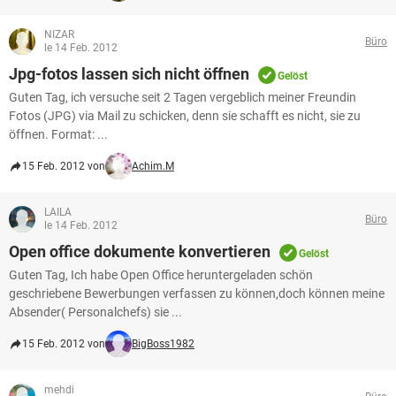
NIZAR
Büro
le 14 Feb. 2012
Jpg-fotos lassen sich nicht öffnen
Gelöst
Guten Tag, ich versuche seit 2 Tagen vergeblich meiner Freundin
Fotos (JPG) via Mail zu schicken, denn sie schafft es nicht, sie zu
öffnen. Format: ...
15 Feb. 2012 von
Achim.M
LAILA
Büro
le 14 Feb. 2012
Open office dokumente konvertieren
Gelöst
Guten Tag, Ich habe Open Office heruntergeladen schön
geschriebene Bewerbungen verfassen zu können,doch können meine
Absender( Personalchefs) sie ...
15 Feb. 2012 von
BigBoss1982
mehdi