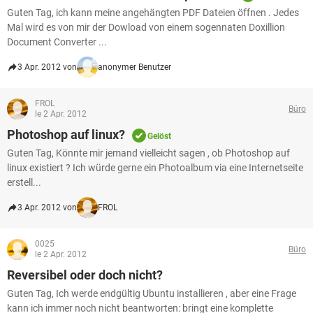
Guten Tag, ich kann meine angehängten PDF Dateien öffnen . Jedes
Mal wird es von mir der Dowload von einem sogennaten Doxillion
Document Converter ...
3 Apr. 2012 von
anonymer Benutzer
FROL
Büro
le 2 Apr. 2012
Photoshop auf linux?
Gelöst
Guten Tag, Könnte mir jemand vielleicht sagen , ob Photoshop auf
linux existiert ? Ich würde gerne ein Photoalbum via eine Internetseite
erstell...
3 Apr. 2012 von
FROL
0025
Büro
le 2 Apr. 2012
Reversibel oder doch nicht?
Guten Tag, Ich werde endgültig Ubuntu installieren , aber eine Frage
kann ich immer noch nicht beantworten: bringt eine komplette