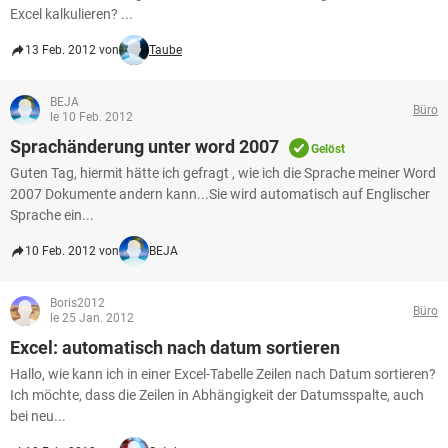
Excel kalkulieren? ...
13 Feb. 2012 von
Taube
BEJA
Büro
le 10 Feb. 2012
Sprachänderung unter word 2007
Gelöst
Guten Tag, hiermit hätte ich gefragt , wie ich die Sprache meiner Word
2007 Dokumente andern kann...Sie wird automatisch auf Englischer
Sprache ein...
10 Feb. 2012 von
BEJA
Boris2012
Büro
le 25 Jan. 2012
Excel: automatisch nach datum sortieren
Hallo, wie kann ich in einer Excel-Tabelle Zeilen nach Datum sortieren?
Ich möchte, dass die Zeilen in Abhängigkeit der Datumsspalte, auch
bei neu...