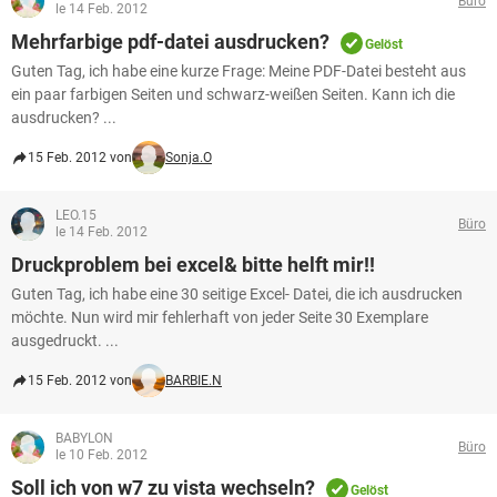
Büro
le 14 Feb. 2012
Mehrfarbige pdf-datei ausdrucken?
Gelöst
Guten Tag, ich habe eine kurze Frage: Meine PDF-Datei besteht aus
ein paar farbigen Seiten und schwarz-weißen Seiten. Kann ich die
ausdrucken? ...
15 Feb. 2012 von
Sonja.O
LEO.15
Büro
le 14 Feb. 2012
Druckproblem bei excel& bitte helft mir!!
Guten Tag, ich habe eine 30 seitige Excel- Datei, die ich ausdrucken
möchte. Nun wird mir fehlerhaft von jeder Seite 30 Exemplare
ausgedruckt. ...
15 Feb. 2012 von
BARBIE.N
BABYLON
Büro
le 10 Feb. 2012
Soll ich von w7 zu vista wechseln?
Gelöst