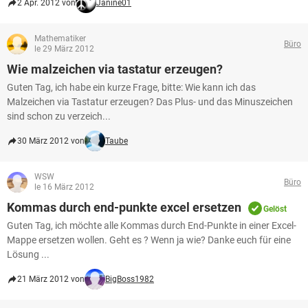
2 Apr. 2012 von
Janine01
Mathematiker
Büro
le 29 März 2012
Wie malzeichen via tastatur erzeugen?
Guten Tag, ich habe ein kurze Frage, bitte: Wie kann ich das
Malzeichen via Tastatur erzeugen? Das Plus- und das Minuszeichen
sind schon zu verzeich...
30 März 2012 von
Taube
WSW
Büro
le 16 März 2012
Kommas durch end-punkte excel ersetzen
Gelöst
Guten Tag, ich möchte alle Kommas durch End-Punkte in einer Excel-
Mappe ersetzen wollen. Geht es ? Wenn ja wie? Danke euch für eine
Lösung ...
21 März 2012 von
BigBoss1982