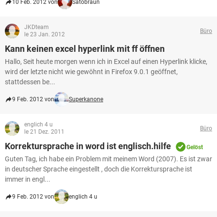
10 Feb. 2012 von
Satobraun
JKDteam
Büro
le 23 Jan. 2012
Kann keinen excel hyperlink mit ff öffnen
Hallo, Seit heute morgen wenn ich in Excel auf einen Hyperlink klicke,
wird der letzte nicht wie gewöhnt in Firefox 9.0.1 geöffnet,
stattdessen be...
9 Feb. 2012 von
Superkanone
englich 4 u
Büro
le 21 Dez. 2011
Korrektursprache in word ist englisch.hilfe
Gelöst
Guten Tag, ich habe ein Problem mit meinem Word (2007). Es ist zwar
in deutscher Sprache eingestellt , doch die Korrektursprache ist
immer in engl...
9 Feb. 2012 von
englich 4 u