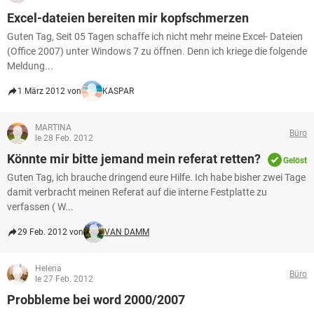
Excel-dateien bereiten mir kopfschmerzen
Guten Tag, Seit 05 Tagen schaffe ich nicht mehr meine Excel- Dateien
(Office 2007) unter Windows 7 zu öffnen. Denn ich kriege die folgende
Meldung...
1 März 2012 von
KASPAR
MARTINA
Büro
le 28 Feb. 2012
Könnte mir bitte jemand mein referat retten?
Gelöst
Guten Tag, ich brauche dringend eure Hilfe. Ich habe bisher zwei Tage
damit verbracht meinen Referat auf die interne Festplatte zu
verfassen ( W...
29 Feb. 2012 von
VAN DAMM
Helena
Büro
le 27 Feb. 2012
Probbleme bei word 2000/2007