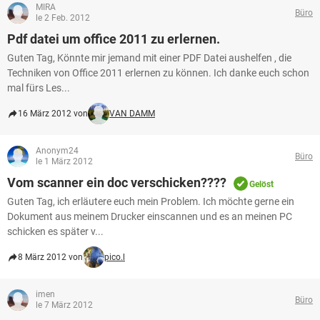
MIRA
Büro
le 2 Feb. 2012
Pdf datei um office 2011 zu erlernen.
Guten Tag, Könnte mir jemand mit einer PDF Datei aushelfen , die
Techniken von Office 2011 erlernen zu können. Ich danke euch schon
mal fürs Les...
16 März 2012 von
VAN DAMM
Anonym24
Büro
le 1 März 2012
Vom scanner ein doc verschicken????
Gelöst
Guten Tag, ich erläutere euch mein Problem. Ich möchte gerne ein
Dokument aus meinem Drucker einscannen und es an meinen PC
schicken es später v...
8 März 2012 von
pico.l
imen
Büro
le 7 März 2012