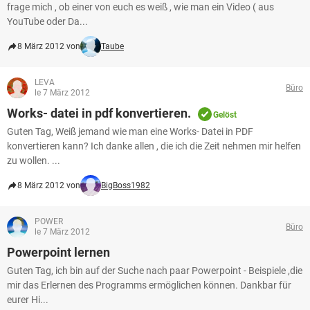
frage mich , ob einer von euch es weiß , wie man ein Video ( aus
YouTube oder Da...
8 März 2012 von
Taube
LEVA
Büro
le 7 März 2012
Works- datei in pdf konvertieren.
Gelöst
Guten Tag, Weiß jemand wie man eine Works- Datei in PDF
konvertieren kann? Ich danke allen , die ich die Zeit nehmen mir helfen
zu wollen. ...
8 März 2012 von
BigBoss1982
POWER
Büro
le 7 März 2012
Powerpoint lernen
Guten Tag, ich bin auf der Suche nach paar Powerpoint - Beispiele ,die
mir das Erlernen des Programms ermöglichen können. Dankbar für
eurer Hi...