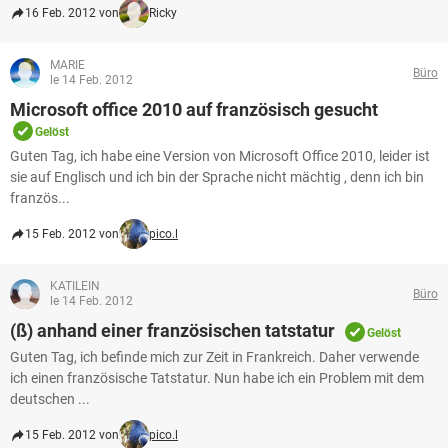
16 Feb. 2012 von
Ricky
MARIE
Büro
le 14 Feb. 2012
Microsoft office 2010 auf französisch gesucht
Gelöst
Guten Tag, ich habe eine Version von Microsoft Office 2010, leider ist
sie auf Englisch und ich bin der Sprache nicht mächtig , denn ich bin
französ...
15 Feb. 2012 von
pico.l
KATILEIN
Büro
le 14 Feb. 2012
(ß) anhand einer französischen tatstatur
Gelöst
Guten Tag, ich befinde mich zur Zeit in Frankreich. Daher verwende
ich einen französische Tatstatur. Nun habe ich ein Problem mit dem
deutschen ...
15 Feb. 2012 von
pico.l