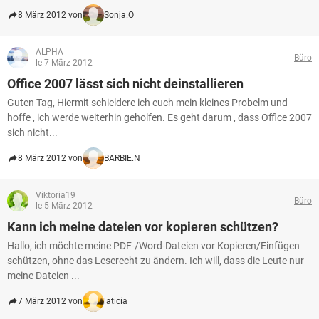
8 März 2012 von
Sonja.O
ALPHA
Büro
le 7 März 2012
Office 2007 lässt sich nicht deinstallieren
Guten Tag, Hiermit schieldere ich euch mein kleines Probelm und
hoffe , ich werde weiterhin geholfen. Es geht darum , dass Office 2007
sich nicht...
8 März 2012 von
BARBIE.N
Viktoria19
Büro
le 5 März 2012
Kann ich meine dateien vor kopieren schützen?
Hallo, ich möchte meine PDF-/Word-Dateien vor Kopieren/Einfügen
schützen, ohne das Leserecht zu ändern. Ich will, dass die Leute nur
meine Dateien ...
7 März 2012 von
laticia