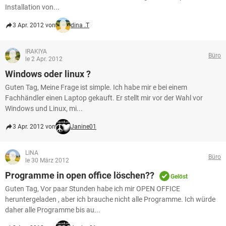
Installation von...
3 Apr. 2012 von
dina .T
IRAKIYA
Büro
le 2 Apr. 2012
Windows oder linux ?
Guten Tag, Meine Frage ist simple. Ich habe mir e bei einem
Fachhändler einen Laptop gekauft. Er stellt mir vor der Wahl vor
Windows und Linux, mi...
3 Apr. 2012 von
Janine01
LINA
Büro
le 30 März 2012
Programme in open office löschen??
Gelöst
Guten Tag, Vor paar Stunden habe ich mir OPEN OFFICE
heruntergeladen , aber ich brauche nicht alle Programme. Ich würde
daher alle Programme bis au...