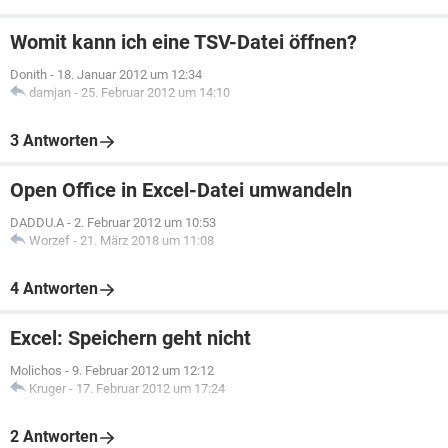
Womit kann ich eine TSV-Datei öffnen?
Donith
-
18. Januar 2012 um 12:34
damjan
-
25. Februar 2012 um 14:10
3 Antworten
Open Office in Excel-Datei umwandeln
DADDU.A
-
2. Februar 2012 um 10:53
Worzef
-
21. März 2018 um 11:08
4 Antworten
Excel: Speichern geht nicht
Molichos
-
9. Februar 2012 um 12:12
Kruger
-
17. Februar 2012 um 17:24
2 Antworten