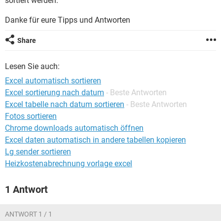
sortiert werden.
FACEBOOK
HARDWARE
Danke für eure Tipps und Antworten
Share
Lesen Sie auch:
Excel automatisch sortieren
Excel sortierung nach datum
- Beste Antworten
Excel tabelle nach datum sortieren
- Beste Antworten
Fotos sortieren
Chrome downloads automatisch öffnen
Excel daten automatisch in andere tabellen kopieren
Lg sender sortieren
Heizkostenabrechnung vorlage excel
1 Antwort
ANTWORT 1 / 1