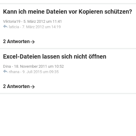
Kann ich meine Dateien vor Kopieren schützen?
Viktoria19
-
5. März 2012 um 11:41
laticia
-
7. März 2012 um 14:19
2 Antworten
Excel-Dateien lassen sich nicht öffnen
Dina
-
18. November 2011 um 10:52
rihana
-
9. Juli 2015 um 09:35
2 Antworten