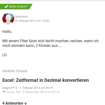
Beste Antwort
Satobraun
10. Februar 2012 um 12:40
Hallo,
Mit einem Filter lässt sich leicht machen, reichen, wenn ich
noch erinnern kann, 2 Klicken aus.....
LG
Ähnliche Threads
Excel: Zeitformat in Dezimal konvertieren
Dagny1F12
-
1. Februar 2012 um 09:19
Excel _fan
-
5. November 2015 um 07:19
4 Antworten